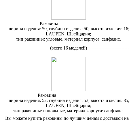
Раковина
Laufen Pro 8.1695.6
ширина изделия: 50, глубина изделия: 50, высота изделия: 16
LAUFEN, Швейцария;
тип раковины: угловые, материал корпуса: санфаянс.
Раковины
напольные
(всего 16 моделей)
Раковина
Laufen Alessi 8.1197.1
ширина изделия: 52, глубина изделия: 53, высота изделия: 85
LAUFEN, Швейцария;
тип раковины: напольные, материал корпуса: санфаянс.
Вы можете купить раковины по лучшим ценам с доставкой на д
Цены на раковины