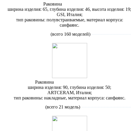
Раковина
GSI Traccia 6945
ширина изделия: 65, глубина изделия: 46, высота изделия: 19
GSI, Италия;
тип раковины: полувстраиваемые, материал корпуса:
санфаянс.
Раковины
накладные
(всего 160 моделей)
Раковина
Artceram Naked NAL001
ширина изделия: 90, глубина изделия: 50;
ARTCERAM, Италия;
тип раковины: накладные, материал корпуса: санфаянс.
Раковины
угловые
(всего 21 модель)