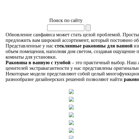
Поиск по сайту
Обновление санфаянса может стать целой проблемой. Просты
предложить вам широкий ассортимент, который постоянно об
Представленные у нас
стеклянные раковины для ванной
из
объем помещения, наполняя дом светом, создавая ощущение пр
комнаты для установки.
Раковина в ванную с тумбой
– это практичный выбор. Наш а
ценителей экстравагантности у нас представлены оригиналь
Некоторые модели представляют собой целый многофункцион
разнообразие дизайнерских решений позволяют найти
ракови