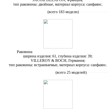
тип раковины: двойные, материал корпуса: санфаянс.
Раковины
встраиваемые
(всего 183 модели)
Раковина
Villeroy & Boch Loop & Friends 6163 2X
ширина изделия: 61, глубина изделия: 39;
VILLEROY & BOCH, Германия;
тип раковины: встраиваемые, материал корпуса: санфаянс.
Раковины
полувстраиваемые
(всего 25 моделей)