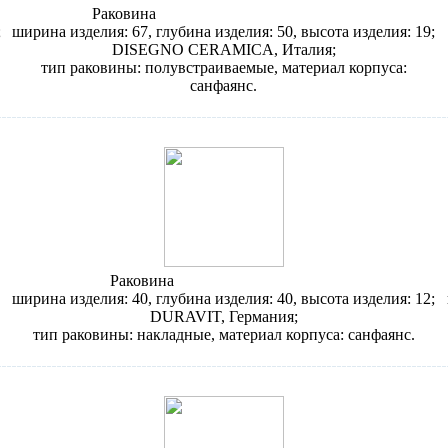
Раковина
Disegno Ceramica Giulia 5013
;
ширина изделия: 67, глубина изделия: 50, высота изделия: 19;
DISEGNO CERAMICA, Италия;
тип раковины: полувстраиваемые, материал корпуса:
санфаянс.
Раковина
Duravit Bagnella 045140
ширина изделия: 40, глубина изделия: 40, высота изделия: 12;
DURAVIT, Германия;
тип раковины: накладные, материал корпуса: санфаянс.