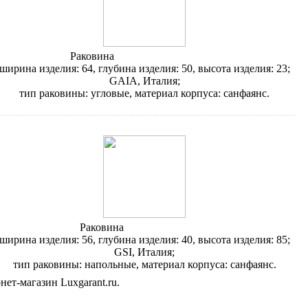
Раковина
Gaia Oxford PH OX08
ширина изделия: 64, глубина изделия: 50, высота изделия: 23;
GAIA, Италия;
тип раковины: угловые, материал корпуса: санфаянс.
Раковина
GSI Losanga 7559
ширина изделия: 56, глубина изделия: 40, высота изделия: 85;
GSI, Италия;
тип раковины: напольные, материал корпуса: санфаянс.
ет-магазин Luxgarant.ru.