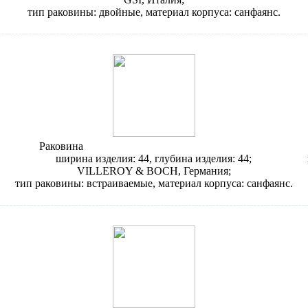
тип раковины: двойные, материал корпуса: санфаянс.
Раковина
Villeroy & Boch Loop & Friends 6181 43
ширина изделия: 44, глубина изделия: 44;
VILLEROY & BOCH, Германия;
тип раковины: встраиваемые, материал корпуса: санфаянс.