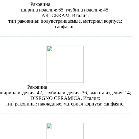
Раковина
Artceram Look LKL001
ширина изделия: 65, глубина изделия: 45;
ARTCERAM, Италия;
тип раковины: полувстраиваемые, материал корпуса:
санфаянс.
Раковина
Disegno Ceramica Box 799
ширина изделия: 42, глубина изделия: 36, высота изделия: 14;
DISEGNO CERAMICA, Италия;
тип раковины: накладные, материал корпуса: санфаянс.