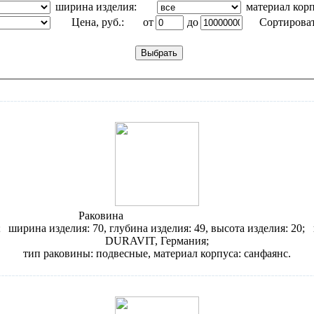
ширина изделия:
материал кор
Цена, руб.:
от
до
Сортироват
Раковина
Duravit Starck 3 030470
;
ширина изделия: 70, глубина изделия: 49, высота изделия: 20;
DURAVIT, Германия;
тип раковины: подвесные, материал корпуса: санфаянс.