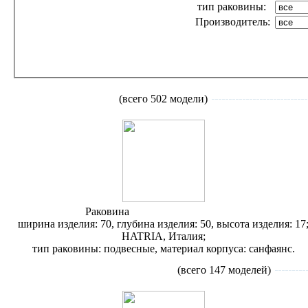
тип раковины:
Производитель:
Раковины
подвесные
(всего 502 модели)
Раковина
Hatria Daytime Y0YV01
ширина изделия: 70, глубина изделия: 50, высота изделия: 17
HATRIA, Италия;
тип раковины: подвесные, материал корпуса: санфаянс.
Раковины
раковины-столешницы
(всего 147 моделей)