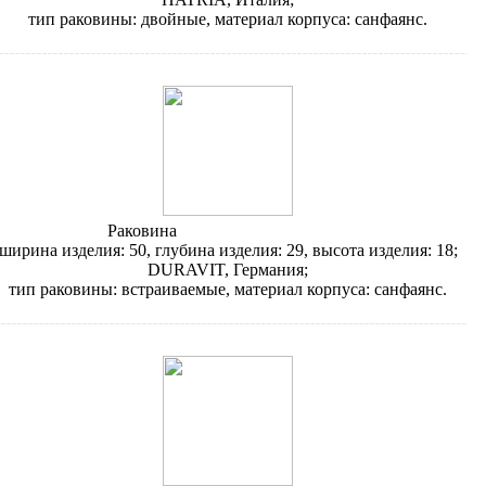
тип раковины: двойные, материал корпуса: санфаянс.
Раковина
Duravit D-Code 033849
ширина изделия: 50, глубина изделия: 29, высота изделия: 18;
DURAVIT, Германия;
тип раковины: встраиваемые, материал корпуса: санфаянс.