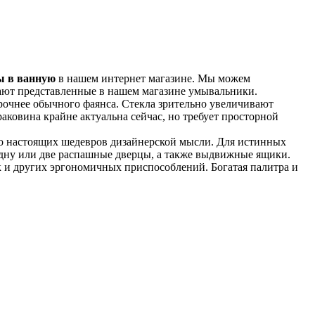
ы в ванную
в нашем интернет магазине. Мы можем
чают представленные в нашем магазине умывальники.
прочнее обычного фаянса. Стекла зрительно увеличивают
аковина крайне актуальна сейчас, но требует просторной
до настоящих шедевров дизайнерской мысли. Для истинных
одну или две распашные дверцы, а также выдвижные ящики.
 и других эргономичных приспособлений. Богатая палитра и