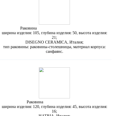
Раковина
Disegno Ceramica Picasso 619
ширина изделия: 105, глубина изделия: 50, высота изделия:
21;
DISEGNO CERAMICA, Италия;
тип раковины: раковины-столешницы, материал корпуса:
санфаянс.
Раковина
Hatria Erika Pro YXJC
ширина изделия: 120, глубина изделия: 45, высота изделия:
16;
HATRIA, Италия;