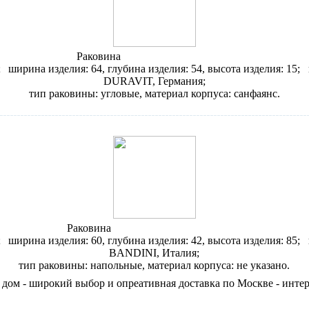
Раковина
Duravit Architec 044845
;
ширина изделия: 64, глубина изделия: 54, высота изделия: 15;
DURAVIT, Германия;
тип раковины: угловые, материал корпуса: санфаянс.
Раковина
Bandini Ebano 500320RR00
;
ширина изделия: 60, глубина изделия: 42, высота изделия: 85;
BANDINI, Италия;
тип раковины: напольные, материал корпуса: не указано.
ом - широкий выбор и опреативная доставка по Москве - интерн