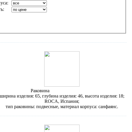
пуса:
ь:
Раковина
Roca Dama-N 327783
ширина изделия: 65, глубина изделия: 46, высота изделия: 18;
ROCA, Испания;
тип раковины: подвесные, материал корпуса: санфаянс.