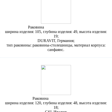
Раковина
Duravit Starck 3 030410
;
ширина изделия: 105, глубина изделия: 49, высота изделия:
19;
DURAVIT, Германия;
тип раковины: раковины-столешницы, материал корпуса:
санфаянс.
Раковина
GSI Losanga 7524
ширина изделия: 120, глубина изделия: 48, высота изделия:
18;
GSI, Италия;