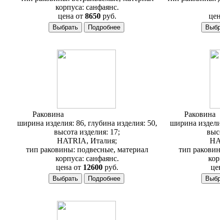
корпуса: санфаянс.
цена от
8650
руб.
цен
Раковина
Hatria Daytime Y0YJ01
Раковина
ширина изделия: 86, глубина изделия: 50,
ширина изделия
высота изделия: 17;
выс
HATRIA, Италия;
HA
тип раковины: подвесные, материал
тип раковин
корпуса: санфаянс.
кор
цена от
12600
руб.
це