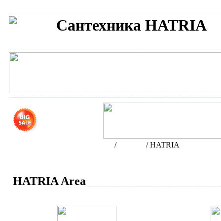
Сантехника HATRIA
Интернет-магазин сантехники
/
Бренды
/
HATRIA
HATRIA Area