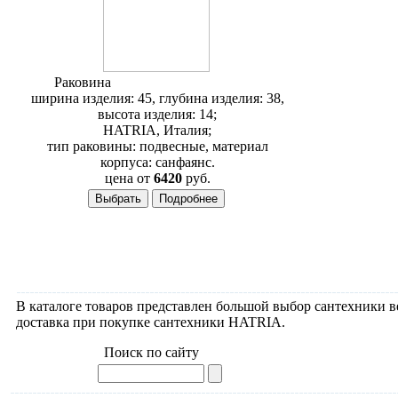
Раковина
Hatria Daytime YXBM01
ширина изделия: 45, глубина изделия: 38,
высота изделия: 14;
HATRIA, Италия;
тип раковины: подвесные, материал
корпуса: санфаянс.
цена от
6420
руб.
В каталоге товаров представлен большой выбор сантехники 
доставка при покупке сантехники HATRIA.
Поиск по сайту