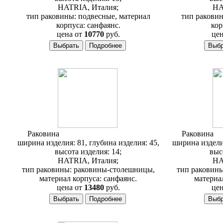
HATRIA, Италия;
HA
тип раковины: подвесные, материал
тип раковин
корпуса: санфаянс.
кор
цена от
10770
руб.
цен
Раковина
Hatria Area 81x45 Y0UP01
Раковина
Ha
ширина изделия: 81, глубина изделия: 45,
ширина изделия
высота изделия: 14;
выс
HATRIA, Италия;
HA
тип раковины: раковины-столешницы,
тип раковин
материал корпуса: санфаянс.
материа
цена от
13480
руб.
цен