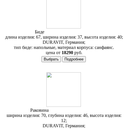
Биде
Duravit 2nd Floor 013710
длина изделия: 67, ширина изделия: 37, высота изделия: 40;
DURAVIT, Германия;
тип биде: напольные, материал корпуса: санфаянс.
цена от
18290
руб.
Раковина
Duravit 2nd Floor 049170
ширина изделия: 70, глубина изделия: 46, высота изделия:
12;
DURAVIT, Германия;