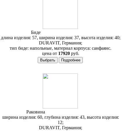
Биде
Duravit 2nd Floor 013610
длина изделия: 57, ширина изделия: 37, высота изделия: 40;
DURAVIT, Германия;
тип биде: напольные, материал корпуса: санфаянс.
цена от
17920
руб.
Раковина
Duravit 2nd Floor 049160
ширина изделия: 60, глубина изделия: 43, высота изделия:
12;
DURAVIT, Германия;