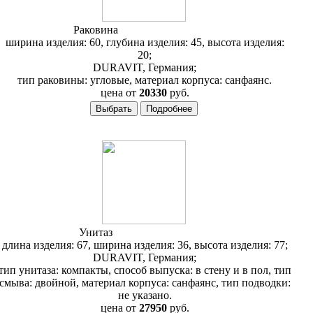
Раковина
Duravit 1930 079342
ширина изделия: 60, глубина изделия: 45, высота изделия:
20;
DURAVIT, Германия;
тип раковины: угловые, материал корпуса: санфаянс.
цена от
20330
руб.
Унитаз
Duravit 1930 022701
длина изделия: 67, ширина изделия: 36, высота изделия: 77;
DURAVIT, Германия;
тип унитаза: компакты, способ выпуска: в стену и в пол, тип
смыва: двойной, материал корпуса: санфаянс, тип подводки:
не указано.
цена от
27950
руб.