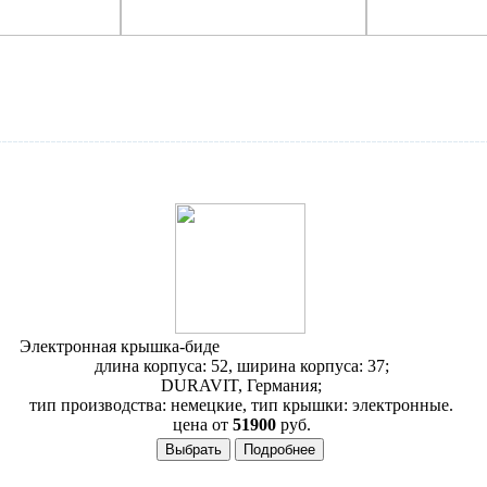
Электронная крышка-биде
Duravit SensoWash Starck 610001
длина корпуса: 52, ширина корпуса: 37;
DURAVIT, Германия;
тип производства: немецкие, тип крышки: электронные.
цена от
51900
руб.