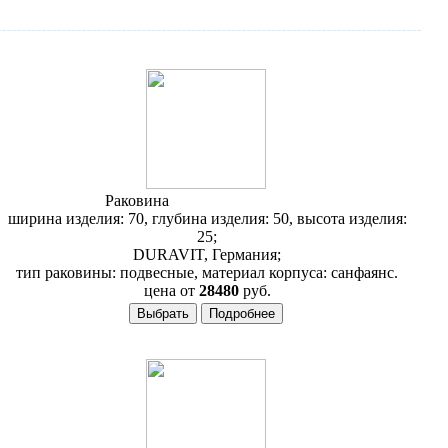
Раковина
Duravit 1930 043870
ширина изделия: 70, глубина изделия: 50, высота изделия:
25;
DURAVIT, Германия;
тип раковины: подвесные, материал корпуса: санфаянс.
цена от
28480
руб.