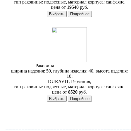
тип раковины: подвесные, материал корпуса: санфаянс.
цена от
19540
руб.
Раковина
Duravit 2nd Floor 079050
ширина изделия: 50, глубина изделия: 40, высота изделия:
10;
DURAVIT, Германия;
тип раковины: подвесные, материал корпуса: санфаянс.
цена от
8520
руб.