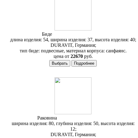
Биде
Duravit 2nd Floor 225415
длина изделия: 54, ширина изделия: 37, высота изделия: 40;
DURAVIT, Германия;
тип биде: подвесные, материал корпуса: санфаянс.
цена от
22670
руб.
Раковина
Duravit 2nd Floor 049180
ширина изделия: 80, глубина изделия: 50, высота изделия:
12;
DURAVIT, Германия;