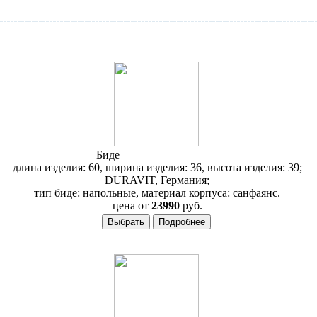
Биде
Duravit 1930 026710
длина изделия: 60, ширина изделия: 36, высота изделия: 39;
DURAVIT, Германия;
тип биде: напольные, материал корпуса: санфаянс.
цена от
23990
руб.