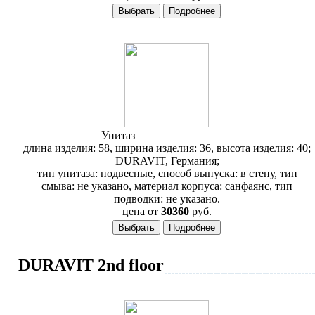
Унитаз
Duravit 1930 018209
длина изделия: 58, ширина изделия: 36, высота изделия: 40;
DURAVIT, Германия;
тип унитаза: подвесные, способ выпуска: в стену, тип
смыва: не указано, материал корпуса: санфаянс, тип
подводки: не указано.
цена от
30360
руб.
DURAVIT 2nd floor