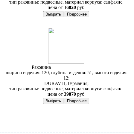
тип раковины: подвесные, материал корпуса: санфаянс.
цена от
16820
руб.
Раковина
Duravit 2nd Floor 049112
ширина изделия: 120, глубина изделия: 51, высота изделия:
12;
DURAVIT, Германия;
тип раковины: подвесные, материал корпуса: санфаянс.
цена от
39870
руб.