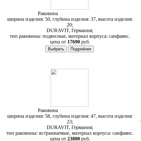
Раковина
Duravit 1930 078550
ширина изделия: 50, глубина изделия: 37, высота изделия:
20;
DURAVIT, Германия;
тип раковины: подвесные, материал корпуса: санфаянс.
цена от
17690
руб.
Раковина
Duravit 1930 047658
ширина изделия: 58, глубина изделия: 47, высота изделия:
23;
DURAVIT, Германия;
тип раковины: встраиваемые, материал корпуса: санфаянс.
цена от
23800
руб.