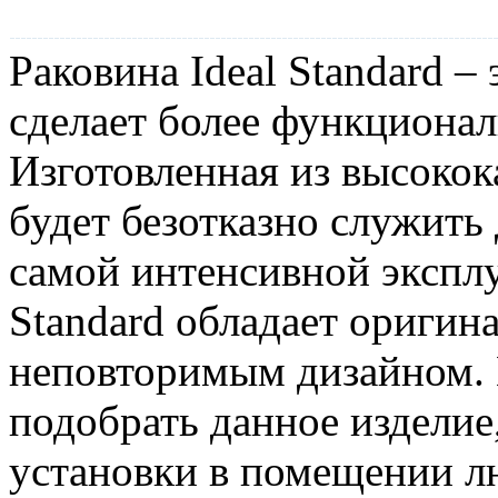
SE и LE
Раковина Ideal Standard – 
сделает более функциона
Изготовленная из высокок
будет безотказно служить
самой интенсивной эксплу
Standard обладает оригин
неповторимым дизайном. 
подобрать данное изделие
установки в помещении л