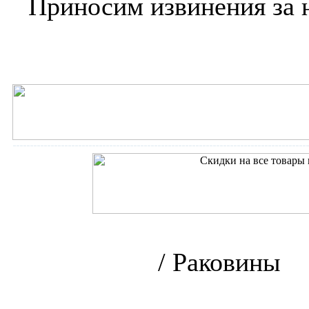
Приносим извинения за 
Интернет-магазин сантех
STANDARD
/
Раковины