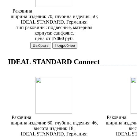
Раковина
Ideal Standard Cantica T087761
ширина изделия: 70, глубина изделия: 50;
IDEAL STANDARD, Германия;
тип раковины: подвесные, материал
корпуса: санфаянс.
цена от
17460
руб.
IDEAL STANDARD Connect
Раковина
Ideal Standard Connect E787501
Раковина
Idea
ширина изделия: 60, глубина изделия: 46,
ширина изделия
высота изделия: 18;
выс
IDEAL STANDARD, Германия;
IDEAL S