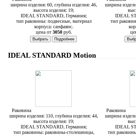
ширина изделия: 60, глубина изделия: 46,
ширина изделия
высота изделия: 19;
выс
IDEAL STANDARD, Германия;
IDEAL S
тип раковины: подвесные, материал
тип раковин
корпуса: санфаянс.
кор
цена от
3050
руб.
це
IDEAL STANDARD Motion
Раковина
Ideal Standard Motion W890201
Раковина
Idea
ширина изделия: 110, глубина изделия: 44,
ширина изделия
высота изделия: 19;
выс
IDEAL STANDARD, Германия;
IDEAL S
тип раковины: раковины-столешницы,
тип раковин