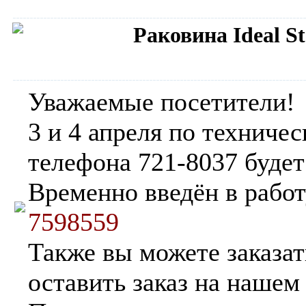
Раковина Ideal S
Сантехника IDEAL STANDARD
Уважаемые посетители!
3 и 4 апреля по техниче
телефона 721-8037 будет
Временно введён в рабо
7598559
Также вы можете заказат
оставить заказ на нашем 