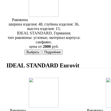
Раковина
Ideal Standart Ecco W420201
ширина изделия: 48, глубина изделия: 36,
высота изделия: 15;
IDEAL STANDARD, Германия;
тип раковины: угловые, материал корпуса:
санфаянс.
цена от
2000
руб.
IDEAL STANDARD Eurovit
Раковина
Ideal Standard Eurovit V302901
Раковина
Idea