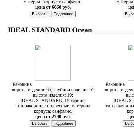
материал корпуса: санфаянс.
материа
цена от
6660
руб.
це
IDEAL STANDARD Ocean
Раковина
Ideal Standard Ocean W306001
Раковина
Ide
ширина изделия: 65, глубина изделия: 52,
ширина изделия
высота изделия: 19;
выс
IDEAL STANDARD, Германия;
IDEAL S
тип раковины: подвесные, материал
тип раковины
корпуса: санфаянс.
кор
цена от
2790
руб.
це