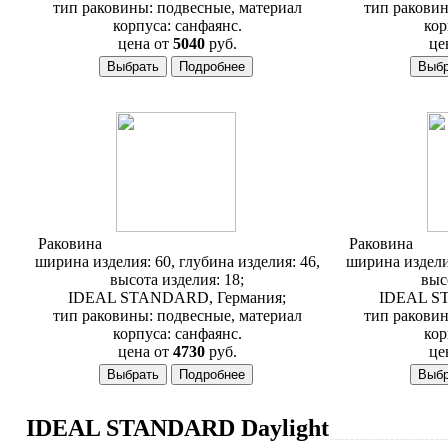
тип раковины: подвесные, материал
тип раковин
корпуса: санфаянс.
кор
цена от
5040
руб.
це
Раковина
Ideal Standard Connect E786401
Раковина
Idea
ширина изделия: 60, глубина изделия: 46,
ширина изделия
высота изделия: 18;
выс
IDEAL STANDARD, Германия;
IDEAL S
тип раковины: подвесные, материал
тип раковин
корпуса: санфаянс.
кор
цена от
4730
руб.
це
IDEAL STANDARD Daylight