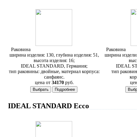
Раковина
Ideal Standard Daylight K072901
Раковина
Idea
ширина изделия: 130, глубина изделия: 51,
ширина изделия
высота изделия: 16;
выс
IDEAL STANDARD, Германия;
IDEAL S
тип раковины: двойные, материал корпуса:
тип раковин
санфаянс.
кор
цена от
34170
руб.
цен
IDEAL STANDARD Ecсo