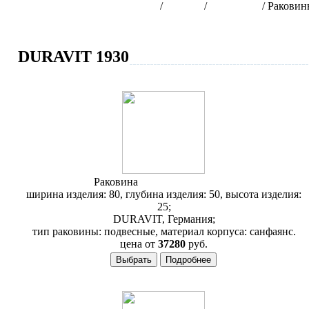
Интернет-магазин сантехники
/
Бренды
/
DURAVIT
/
Раковин
DURAVIT 1930
Раковина
Duravit 1930 043880
ширина изделия: 80, глубина изделия: 50, высота изделия:
25;
DURAVIT, Германия;
тип раковины: подвесные, материал корпуса: санфаянс.
цена от
37280
руб.