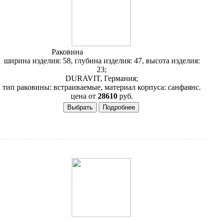
Раковина
Duravit 1930 047658
ширина изделия: 58, глубина изделия: 47, высота изделия:
23;
DURAVIT, Германия;
тип раковины: встраиваемые, материал корпуса: санфаянс.
цена от
28610
руб.