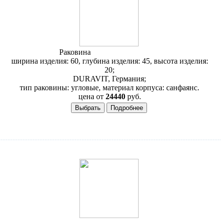
Раковина
Duravit 1930 079342
ширина изделия: 60, глубина изделия: 45, высота изделия:
20;
DURAVIT, Германия;
тип раковины: угловые, материал корпуса: санфаянс.
цена от
24440
руб.