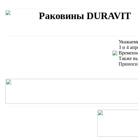
Раковины DURAVIT
Сантехника DURAVIT
Уважаемы
3 и 4 ап
Временно
Также вы
Приносим