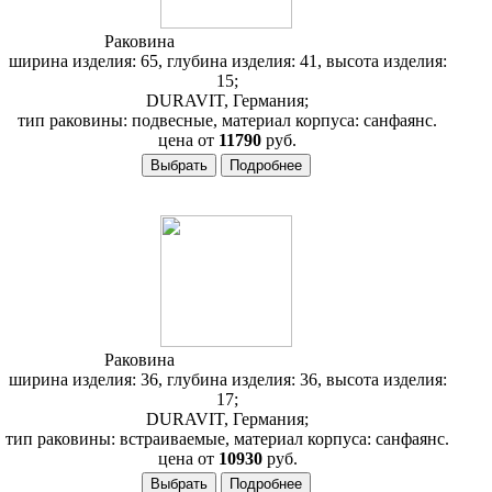
Раковина
Duravit Architec 076465
ширина изделия: 65, глубина изделия: 41, высота изделия:
15;
DURAVIT, Германия;
тип раковины: подвесные, материал корпуса: санфаянс.
цена от
11790
руб.
Раковина
Duravit Architec 031932
ширина изделия: 36, глубина изделия: 36, высота изделия:
17;
DURAVIT, Германия;
тип раковины: встраиваемые, материал корпуса: санфаянс.
цена от
10930
руб.