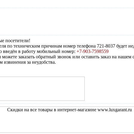
е посетители!
реля по техническим причинам номер телефона 721-8037 будет не
 введён в работу мобильный номер:
+7-903-7598559
 можете заказать обратный звонок или оставить заказ на нашем с
 извинения за неудобства.