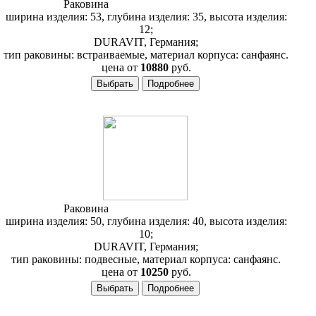
Раковина
Duravit 2nd Floor 031653
ширина изделия: 53, глубина изделия: 35, высота изделия:
12;
DURAVIT, Германия;
тип раковины: встраиваемые, материал корпуса: санфаянс.
цена от
10880
руб.
Раковина
Duravit 2nd Floor 079050
ширина изделия: 50, глубина изделия: 40, высота изделия:
10;
DURAVIT, Германия;
тип раковины: подвесные, материал корпуса: санфаянс.
цена от
10250
руб.