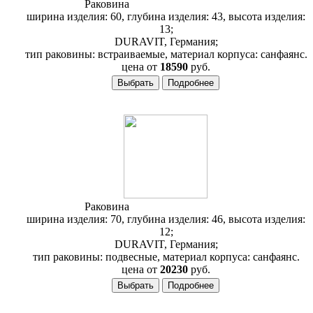
Раковина
Duravit 2nd Floor 034760
ширина изделия: 60, глубина изделия: 43, высота изделия:
13;
DURAVIT, Германия;
тип раковины: встраиваемые, материал корпуса: санфаянс.
цена от
18590
руб.
Раковина
Duravit 2nd Floor 049170
ширина изделия: 70, глубина изделия: 46, высота изделия:
12;
DURAVIT, Германия;
тип раковины: подвесные, материал корпуса: санфаянс.
цена от
20230
руб.