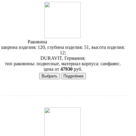
Раковина
Duravit 2nd Floor 049112
ширина изделия: 120, глубина изделия: 51, высота изделия:
12;
DURAVIT, Германия;
тип раковины: подвесные, материал корпуса: санфаянс.
цена от
47930
руб.