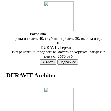
Раковина
Duravit 2nd Floor 079040
ширина изделия: 40, глубина изделия: 30, высота изделия:
10;
DURAVIT, Германия;
тип раковины: подвесные, материал корпуса: санфаянс.
цена от
8570
руб.
DURAVIT Architec