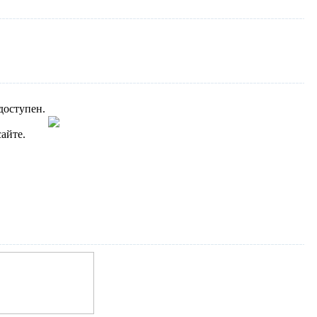
доступен.
айте.