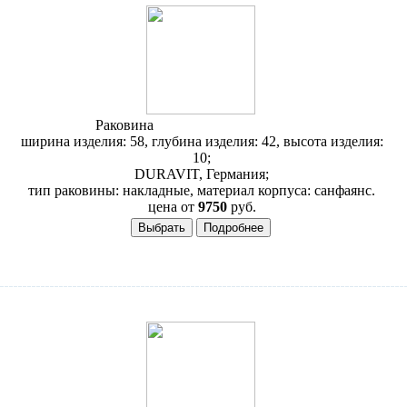
Раковина
Duravit 2nd Floor 031758
ширина изделия: 58, глубина изделия: 42, высота изделия:
10;
DURAVIT, Германия;
тип раковины: накладные, материал корпуса: санфаянс.
цена от
9750
руб.