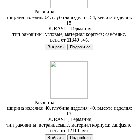
Раковина
Duravit Architec 044845
ширина изделия: 64, глубина изделия: 54, высота изделия:
15;
DURAVIT, Германия;
тип раковины: угловые, материал корпуса: санфаянс.
цена от
11340
руб.
Раковина
Duravit Architec 031937
ширина изделия: 40, глубина изделия: 40, высота изделия:
15;
DURAVIT, Германия;
тип раковины: встраиваемые, материал корпуса: санфаянс.
цена от
12110
руб.