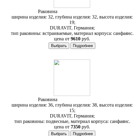
Раковина
Duravit Architec 031927
ширина изделия: 32, глубина изделия: 32, высота изделия:
19;
DURAVIT, Германия;
тип раковины: встраиваемые, материал корпуса: санфаянс.
цена от
9610
руб.
Раковина
Duravit Architec 076635
ширина изделия: 36, глубина изделия: 38, высота изделия:
15;
DURAVIT, Германия;
тип раковины: подвесные, материал корпуса: санфаянс.
цена от
7350
руб.