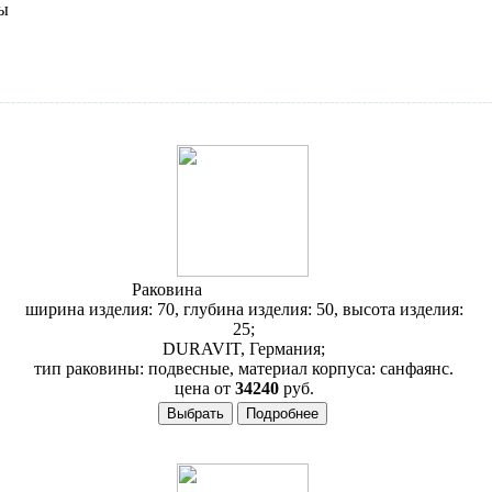
ы
Раковина
Duravit 1930 043870
ширина изделия: 70, глубина изделия: 50, высота изделия:
25;
DURAVIT, Германия;
тип раковины: подвесные, материал корпуса: санфаянс.
цена от
34240
руб.