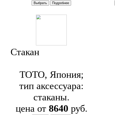
Стакан
Toto Neorest
YAT900
TOTO, Япония;
тип аксессуара:
стаканы.
цена от
8640
руб.