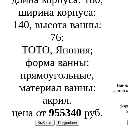
ширина корпуса:
140, высота ванны:
76;
TOTO, Япония;
форма ванны:
прямоугольные,
материал ванны:
Ванн
длина к
акрил.
фор
цена от
955340
руб.