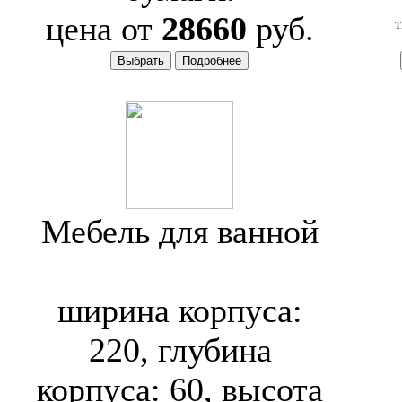
цена от
28660
руб.
т
Мебель для ванной
Toto Neorest
ширина корпуса:
220, глубина
корпуса: 60, высота