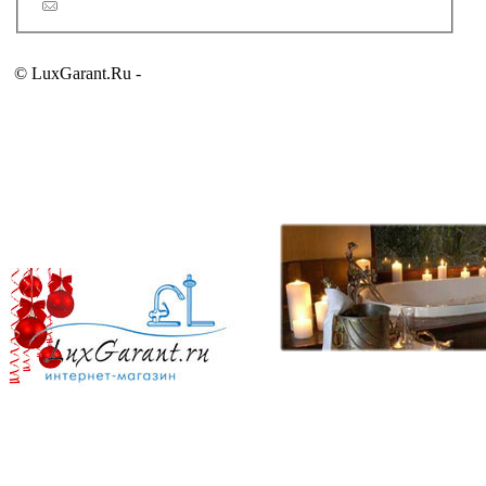
Обратная связь
© LuxGarant.Ru -
продажа сантехники для ванной комнаты