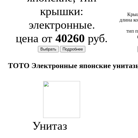
крышки:
Кры
длина ко
электронные.
тип п
цена от
40260
руб.
TOTO Электронные японские унитаз
Унитаз
Toto