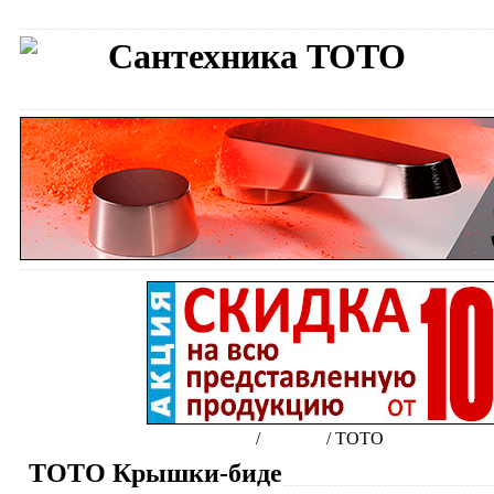
Сантехника TOTO
Интернет-магазин сантехники
/
Бренды
/
TOTO
TOTO Крышки-биде