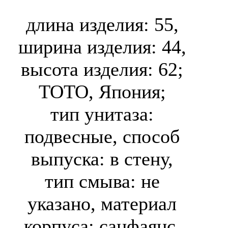
Giovannoni TCF892G
длина изделия: 55,
ширина изделия: 44,
высота изделия: 62;
TOTO, Япония;
тип унитаза:
подвесные, способ
выпуска: в стену,
тип смыва: не
указано, материал
корпуса: санфаянс,