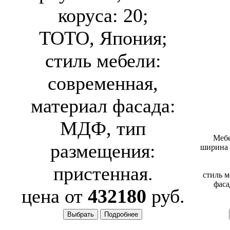
коруса: 20;
TOTO, Япония;
стиль мебели:
современная,
материал фасада:
МДФ, тип
Мебе
размещения:
ширина к
пристенная.
стиль м
фаса
цена от
432180
руб.