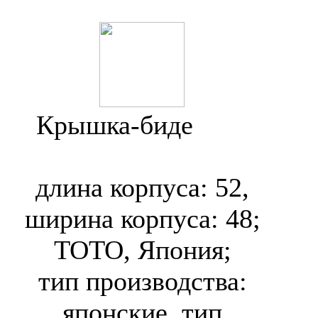
Крышка-биде
Toto
EK TCF6402G
длина корпуса: 52,
ширина корпуса: 48;
TOTO, Япония;
тип производства:
японские, тип