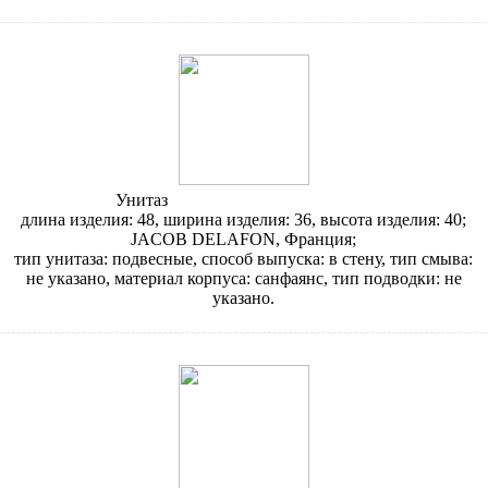
Унитаз
Jacob Delafon Odeon E1534
длина изделия: 48, ширина изделия: 36, высота изделия: 40;
JACOB DELAFON, Франция;
тип унитаза: подвесные, способ выпуска: в стену, тип смыва:
не указано, материал корпуса: санфаянс, тип подводки: не
указано.