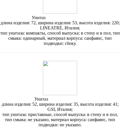
Унитаз
Lineatre Londra 21703
длина изделия: 72, ширина изделия: 53, высота изделия: 220;
LINEATRE, Италия;
тип унитаза: компакты, способ выпуска: в стену и в пол, тип
смыва: одинарный, материал корпуса: санфаянс, тип
подводки: сбоку.
Унитаз
GSI City MCITY10
длина изделия: 52, ширина изделия: 35, высота изделия: 41;
GSI, Италия;
тип унитаза: приставные, способ выпуска: в стену и в пол,
тип смыва: не указано, материал корпуса: санфаянс, тип
подводки: не указано.