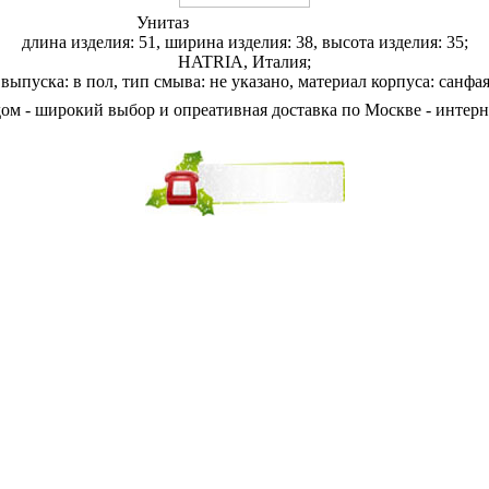
Унитаз
Hatria You&Me Y0KE
длина изделия: 51, ширина изделия: 38, высота изделия: 35;
HATRIA, Италия;
 выпуска: в пол, тип смыва: не указано, материал корпуса: санфая
м - широкий выбор и опреативная доставка по Москве - интерне