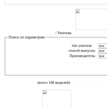
Интернет-магазин сантехники
/
Унитазы
Поиск по параметрам:
тип унитаза:
способ выпуска:
Производитель:
Унитазы
компакты
(всего 168 моделей)