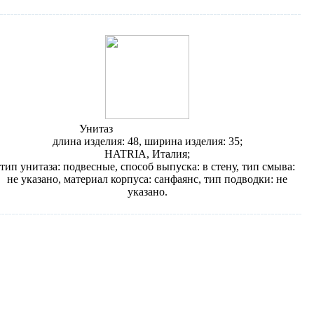
Унитаз
Hatria Fusion Q YXJ7
длина изделия: 48, ширина изделия: 35;
HATRIA, Италия;
тип унитаза: подвесные, способ выпуска: в стену, тип смыва:
не указано, материал корпуса: санфаянс, тип подводки: не
указано.