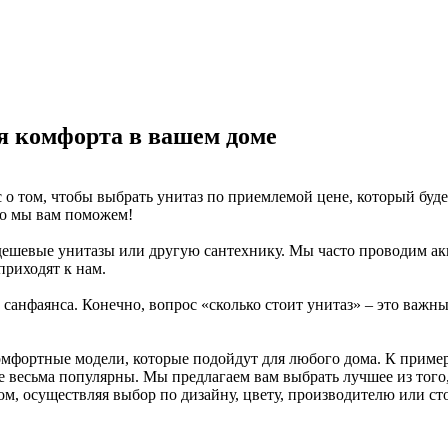
ля комфорта в вашем доме
 о том, чтобы выбрать унитаз по приемлемой цене, который будет
то мы вам поможем!
ть дешевые унитазы или другую сантехнику. Мы часто проводим 
приходят к нам.
санфаянса. Конечно, вопрос «сколько стоит унитаз» – это важный
мфортные модели, которые подойдут для любого дома. К пример
ые весьма популярны. Мы предлагаем вам выбрать лучшее из тог
м, осуществляя выбор по дизайну, цвету, производителю или ст