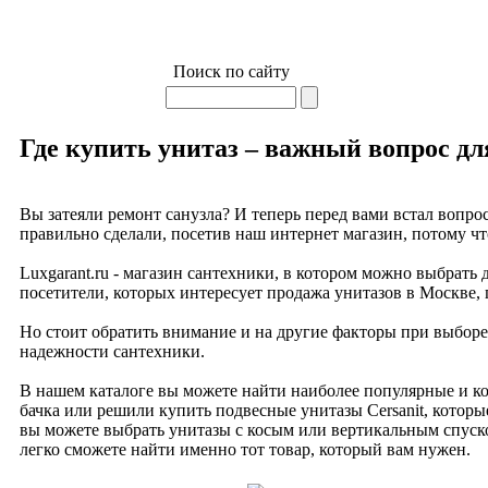
Поиск по сайту
Где купить унитаз – важный вопрос д
Вы затеяли ремонт санузла? И теперь перед вами встал вопрос
правильно сделали, посетив наш интернет магазин, потому ч
Luxgarant.ru - магазин сантехники, в котором можно выбра
посетители, которых интересует продажа унитазов в Москве, 
Но стоит обратить внимание и на другие факторы при выборе 
надежности сантехники.
В нашем каталоге вы можете найти наиболее популярные и ко
бачка или решили купить подвесные унитазы Cersanit, котор
вы можете выбрать унитазы с косым или вертикальным спуско
легко сможете найти именно тот товар, который вам нужен.