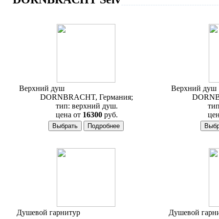
Верхний душ
Dornbracht Selv 28 504 840
Верхний душ
DORNBRACHT, Германия;
DORNBR
тип: верхний душ.
тип
цена от
16300
руб.
цен
Душевой гарнитур
Dornbracht Selv 26 403
Душевой гарн