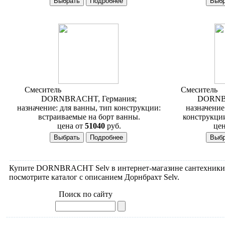
Смеситель
Dornbracht Selv 27 502 842
Смеситель
D
DORNBRACHT, Германия;
DORNBR
назначение: для ванны, тип конструкции:
назначение
встраиваемые на борт ванны.
конструкции
цена от
51040
руб.
цен
Купите DORNBRACHT Selv в интернет-магазине сантехники Lu
посмотрите каталог с описанием Дорнбрахт Selv.
Поиск по сайту