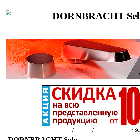
DORNBRACHT Sel
Сантехника DORNBRACHT
Интернет-магазин сантехники
/
Бренды
/
DORNBRACHT
/
Se
DORNBRACHT Selv