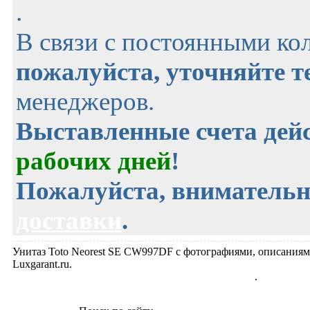
.
В связи с постоянными ко
пожалуйста, уточняйте 
менеджеров.
Выставленные счета де
рабочих дней
!
Пожалуйста, внимательн
доставки
.
Унитаз Toto Neorest SE CW997DF с фотографиями, описаниями
Luxgarant.ru.
Унитаз Toto Neorest SE, раздел Унитазы подвесные
.