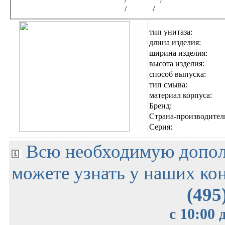
Интернет-магазин сантехники
/
TOTO
/
Электронные японс
тип унитаза:
длина изделия:
ширина изделия:
высота изделия:
способ выпуска:
тип смыва:
материал корпуса:
Бренд:
Страна-производител
Серия:
Всю необходимую допо
можете узнать у наших кон
(495
с 10:00 