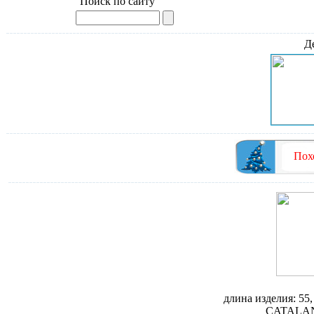
Поиск по сайту
Д
Пох
Унитаз Catala
длина изделия: 55,
CATALAN