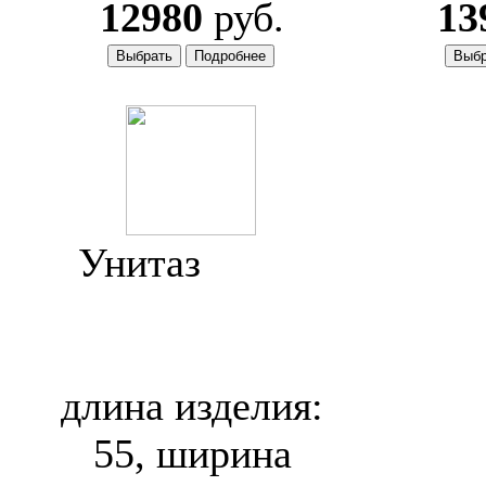
12980
руб.
13
Унитаз
Jacob
Delafon Ove
E1584
длина изделия:
55, ширина