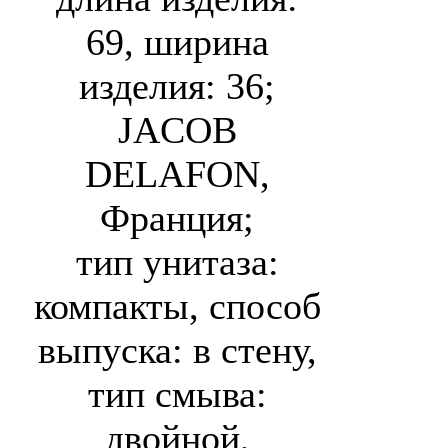
69, ширина
изделия: 36;
JACOB
DELAFON,
Франция;
тип унитаза:
компакты, способ
выпуска: в стену,
тип смыва:
двойной,