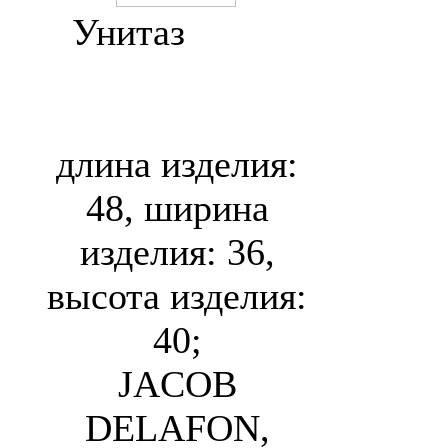
Унитаз
Jacob
Delafon Odeon
E1534
длина изделия:
48, ширина
изделия: 36,
высота изделия:
40;
JACOB
DELAFON,