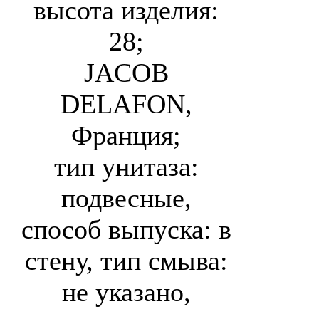
высота изделия:
28;
JACOB
DELAFON,
Франция;
тип унитаза:
подвесные,
способ выпуска: в
стену, тип смыва:
не указано,