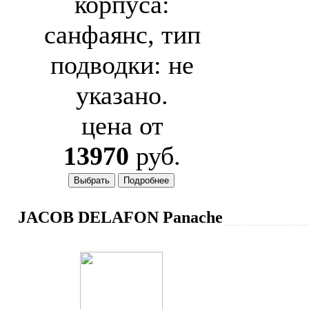
корпуса:
санфаянс, тип
подводки: не
указано.
цена от
13970
руб.
JACOB DELAFON Panache