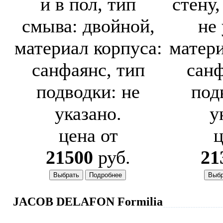
и в пол, тип
стену,
смыва: двойной,
не 
материал корпуса:
матери
санфаянс, тип
санф
подводки: не
под
указано.
у
цена от
ц
21500
руб.
21
JACOB DELAFON Formilia