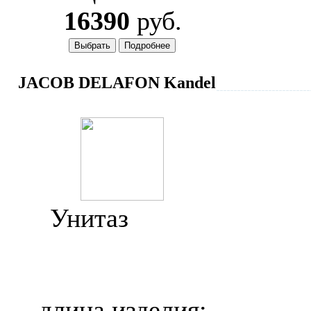
16390
руб.
JACOB DELAFON Kandel
Унитаз
Jacob
Delafon Kandel
E1455
длина изделия: