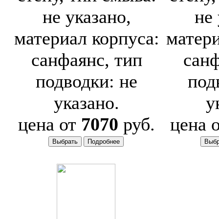
не указано,
не 
материал корпуса:
матери
санфаянс, тип
санф
подводки: не
под
указано.
у
цена от
7070
руб.
цена 