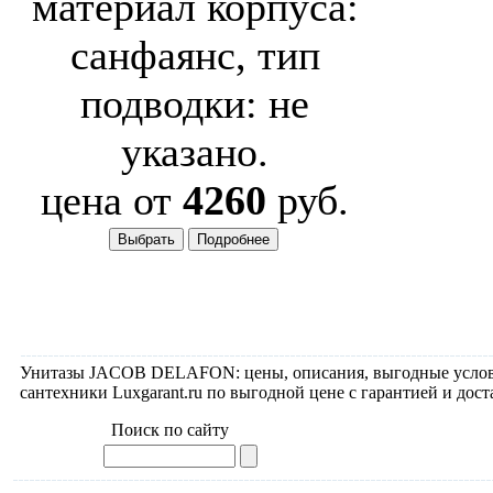
материал корпуса:
санфаянс, тип
подводки: не
указано.
цена от
4260
руб.
Унитазы JACOB DELAFON: цены, описания, выгодные услов
сантехники Luxgarant.ru по выгодной цене с гарантией и дост
Поиск по сайту