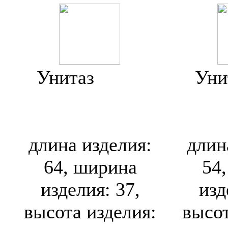
Унитаз
Jacob
Уни
Delafon Formilia
Delaf
Viragio 4448K
Vira
длина изделия:
длин
64, ширина
54
изделия: 37,
изд
высота изделия:
высот