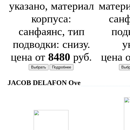
указано, материал
матери
корпуса:
санф
санфаянс, тип
под
подводки: снизу.
у
цена от
8480
руб.
цена 
JACOB DELAFON Ove