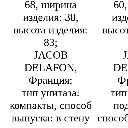
68, ширина
60
изделия: 38,
изд
высота изделия:
высот
83;
JACOB
DELAFON,
DE
Франция;
Ф
тип унитаза:
тип
компакты, способ
по
выпуска: в стену
способ