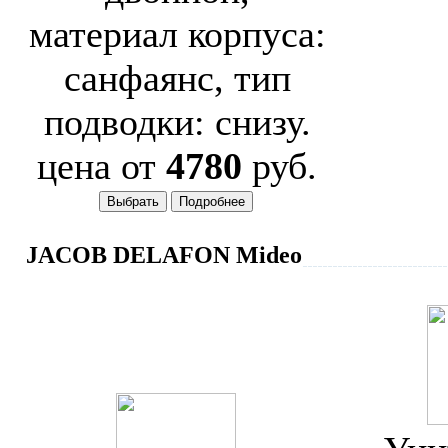
материал корпуса:
санфаянс, тип
подводки: снизу.
цена от
4780
руб.
JACOB DELAFON Mideo