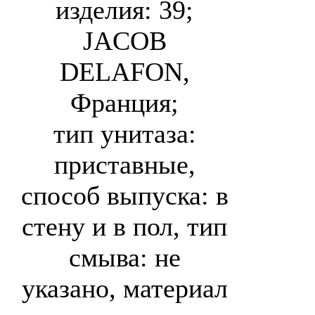
изделия: 39;
JACOB
DELAFON,
Франция;
тип унитаза:
приставные,
способ выпуска: в
стену и в пол, тип
смыва: не
указано, материал