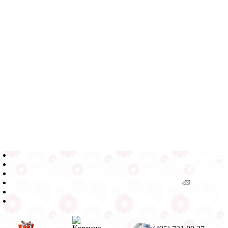
Главная
О компании
Контакты
Доставка
Как купить
Бренды
Лист
Ваша