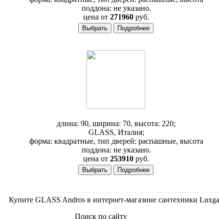
поддона: не указано.
цена от
271960
руб.
Душевая кабина Glass Andros 90x70
длина: 90, ширина: 70, высота: 220;
GLASS, Италия;
форма: квадратные, тип дверей: распашные, высота
поддона: не указано.
цена от
253910
руб.
Купите GLASS Andros в интернет-магазине сантехники Luxgara
Поиск по сайту