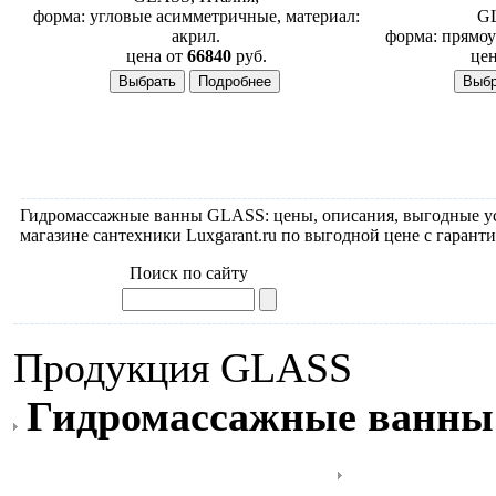
форма: угловые асимметричные, материал:
GL
акрил.
форма: прямоу
цена от
66840
руб.
цен
Гидромассажные ванны GLASS: цены, описания, выгодные у
магазине сантехники Luxgarant.ru по выгодной цене с гаранти
Поиск по сайту
Продукция GLASS
Гидромассажные ванны
душевой кабиной
Душевы