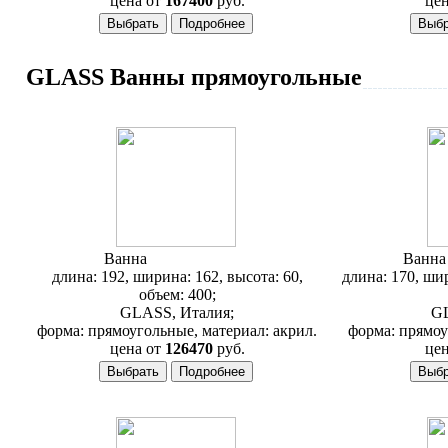
цена от
167400
руб.
цен
GLASS Ванны прямоугольные
Ванна
Glass Anemone
Ванн
длина: 192, ширина: 162, высота: 60,
длина: 170, шир
объем: 400;
GLASS, Италия;
GL
форма: прямоугольные, материал: акрил.
форма: прямоу
цена от
126470
руб.
цен