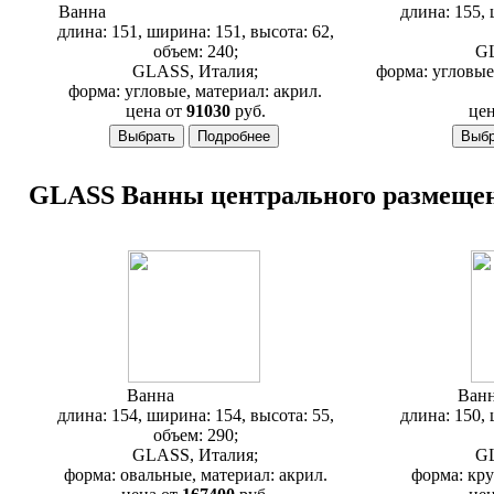
Ванна
Glass Minerva Giugiaro Design
длина: 155, 
длина: 151, ширина: 151, высота: 62,
объем: 240;
GL
GLASS, Италия;
форма: угловые
форма: угловые, материал: акрил.
цена от
91030
руб.
цен
GLASS Ванны центрального размеще
Ванна
Glass Arena
Ван
длина: 154, ширина: 154, высота: 55,
длина: 150, 
объем: 290;
GLASS, Италия;
GL
форма: овальные, материал: акрил.
форма: кру