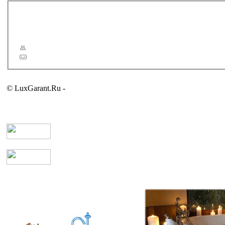
Новости
Статьи
Сервис
Карта сайта
Обратная связь
© LuxGarant.Ru -
продажа сантехники для ванной комнаты