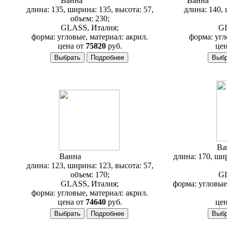
Ванна
Glass Asia
Ванна
Glas
длина: 135, ширина: 135, высота: 57,
длина: 140, 
объем: 230;
GLASS, Италия;
GL
форма: угловые, материал: акрил.
форма: угл
цена от
75820
руб.
цен
Ва
Ванна
Glass Dalia
длина: 170, шир
длина: 123, ширина: 123, высота: 57,
объем: 170;
GL
GLASS, Италия;
форма: угловые
форма: угловые, материал: акрил.
цена от
74640
руб.
цен