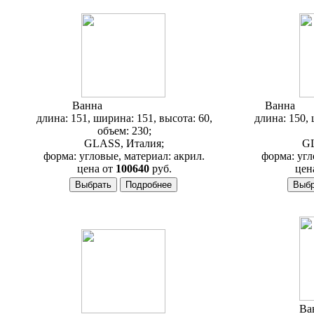
Ванна
Glass Fiordaliso
Ванна
Gla
длина: 151, ширина: 151, высота: 60,
длина: 150, 
объем: 230;
GLASS, Италия;
GL
форма: угловые, материал: акрил.
форма: угл
цена от
100640
руб.
цен
Ва