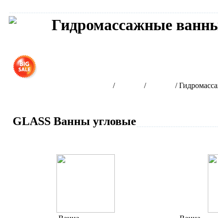
Гидромассажные ванн
Сантехника GLASS
Получ
Интернет-магазин сантехники
/
Бренды
/
GLASS
/
Гидромасс
GLASS Ванны угловые