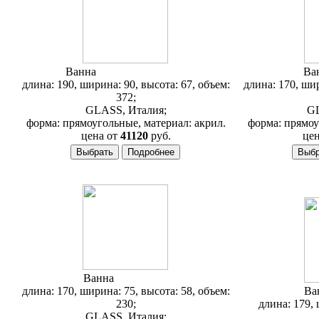
Ванна
Glass Eden 190x90
Ва
длина: 190, ширина: 90, высота: 67, объем:
длина: 170, шир
372;
GLASS, Италия;
GL
форма: прямоугольные, материал: акрил.
форма: прямоу
цена от
41120
руб.
цен
Ванна
Glass Libra
длина: 170, ширина: 75, высота: 58, объем:
Ва
230;
длина: 179, 
GLASS, Италия;