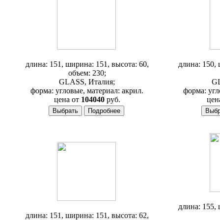
Ванна Glass Fiordaliso
Ванна Glas
длина: 151, ширина: 151, высота: 60,
длина: 150, 
объем: 230;
GLASS, Италия;
GL
форма: угловые, материал: акрил.
форма: угл
цена от
104040
руб.
цен
Ван
Ванна Glass Minerva Giugiaro Design
длина: 155, 
длина: 151, ширина: 151, высота: 62,