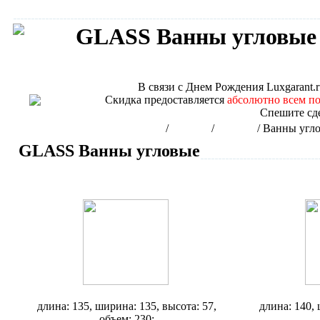
GLASS Ванны угловые
Сантехника GLASS
В связи с
Днем Рождения Luxgarant.r
Скидка предоставляется
абсолютно всем п
Спешите сд
Интернет-магазин сантехники
/
Бренды
/
GLASS
/
Ванны угл
GLASS Ванны угловые
Ванна Glass Asia
Ванна Glass
длина: 135, ширина: 135, высота: 57,
длина: 140, 
объем: 230;