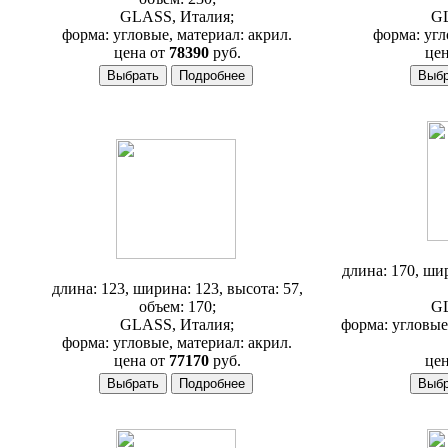
GLASS, Италия;
GL
форма: угловые, материал: акрил.
форма: угл
цена от
78390
руб.
цен
Ва
Ванна Glass Dalia
длина: 170, шир
длина: 123, ширина: 123, высота: 57,
объем: 170;
GL
GLASS, Италия;
форма: угловые
форма: угловые, материал: акрил.
цена от
77170
руб.
цен