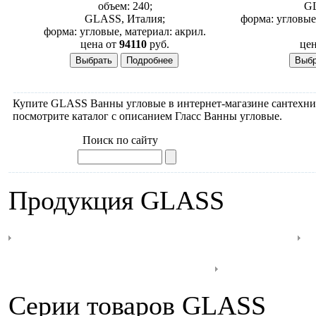
объем: 240;
GL
GLASS, Италия;
форма: угловые
форма: угловые, материал: акрил.
цена от
94110
руб.
цен
Купите GLASS Ванны угловые в интернет-магазине сантехники
посмотрите каталог с описанием Гласс Ванны угловые.
Поиск по сайту
Продукция GLASS
Гидромассажные ванны
душевой кабиной
Душевы
Серии товаров GLASS