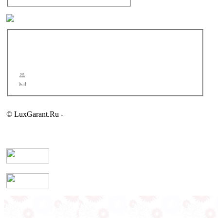
Другие бренды
Новости
Статьи
Сервис
Карта сайта
Обратная связь
© LuxGarant.Ru -
продажа сантехники для ванной комнаты