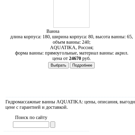
Ванна
Aquatika Минима
длина корпуса: 180, ширина корпуса: 80, высота ванны: 65,
объем ванны: 240;
AQUATIKA, Россия;
форма ванны: прямоугольные, материал ванны: акрил.
цена от
24670
руб.
Гидромассажные ванны AQUATIKA: цены, описания, выгодны
цене с гарантией и доставкой.
Поиск по сайту