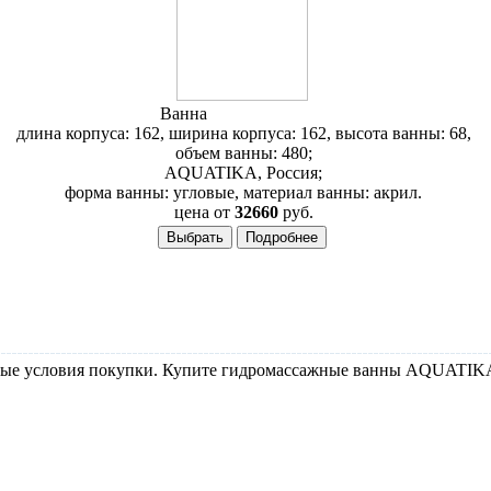
Ванна
Aquatika Опера
длина корпуса: 162, ширина корпуса: 162, высота ванны: 68,
объем ванны: 480;
AQUATIKA, Россия;
форма ванны: угловые, материал ванны: акрил.
цена от
32660
руб.
е условия покупки. Купите гидромассажные ванны AQUATIKA в 