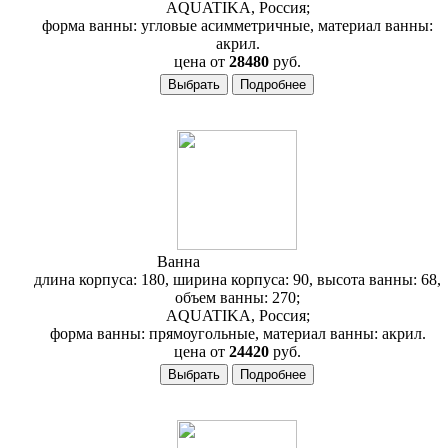
AQUATIKA, Россия;
форма ванны: угловые асимметричные, материал ванны:
акрил.
цена от
28480
руб.
Ванна
Aquatika Армада
длина корпуса: 180, ширина корпуса: 90, высота ванны: 68,
объем ванны: 270;
AQUATIKA, Россия;
форма ванны: прямоугольные, материал ванны: акрил.
цена от
24420
руб.