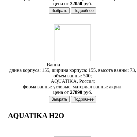
цена от
22050
руб.
Ванна
Aquatika Матрица
длина корпуса: 155, ширина корпуса: 155, высота ванны: 73,
объем ванны: 500;
AQUATIKA, Россия;
форма ванны: угловые, материал ванны: акрил.
цена от
27890
руб.
AQUATIKA H2O