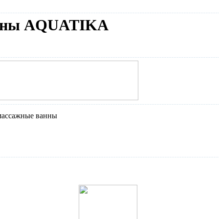
анны AQUATIKA
массажные ванны