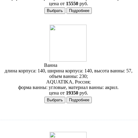
цена от
15550
руб.
Ванна
Aquatika Серена
длина корпуса: 140, ширина корпуса: 140, высота ванны: 57,
объем ванны: 230;
AQUATIKA, Россия;
форма ванны: угловые, материал ванны: акрил.
цена от
19350
руб.