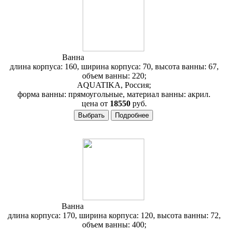
Ванна
Aquatika Авентура 160
длина корпуса: 160, ширина корпуса: 70, высота ванны: 67,
объем ванны: 220;
AQUATIKA, Россия;
форма ванны: прямоугольные, материал ванны: акрил.
цена от
18550
руб.
Ванна
Aquatika Альтернатива
длина корпуса: 170, ширина корпуса: 120, высота ванны: 72,
объем ванны: 400;