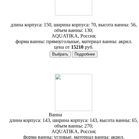
длина корпуса: 150, ширина корпуса: 70, высота ванны: 56,
объем ванны: 130;
AQUATIKA, Россия;
форма ванны: прямоугольные, материал ванны: акрил.
цена от
15210
руб.
Ванна
Aquatika Кворум
длина корпуса: 143, ширина корпуса: 143, высота ванны: 65,
объем ванны: 270;
AQUATIKA, Россия;
форма ванны: угловые, материал ванны: акрил.