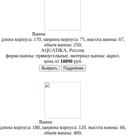
Ванна
Aquatika Авентура 170
длина корпуса: 170, ширина корпуса: 75, высота ванны: 67,
объем ванны: 250;
AQUATIKA, Россия;
форма ванны: прямоугольные, материал ванны: акрил.
цена от
18890
руб.
Ванна
Aquatika Альтея
длина корпуса: 180, ширина корпуса: 120, высота ванны: 66,
объем ванны: 400;