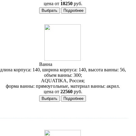
цена от
18250
руб.
Ванна
Aquatika Эпюра
длина корпуса: 140, ширина корпуса: 140, высота ванны: 56,
объем ванны: 300;
AQUATIKA, Россия;
форма ванны: прямоугольные, материал ванны: акрил.
цена от
22560
руб.