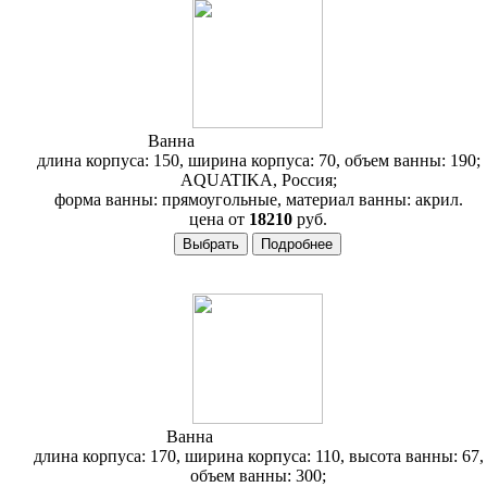
Ванна
Aquatika Авентура 150
длина корпуса: 150, ширина корпуса: 70, объем ванны: 190;
AQUATIKA, Россия;
форма ванны: прямоугольные, материал ванны: акрил.
цена от
18210
руб.
Ванна
Aquatika Альпина
длина корпуса: 170, ширина корпуса: 110, высота ванны: 67,
объем ванны: 300;