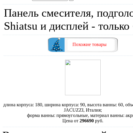
Панель смесителя, подгол
Shiatsu и дисплей - только 
Похожие товары
Ванна Jacuzzi J.Sha Mi
длина корпуса: 180, ширина корпуса: 90, высота ванны: 60, объ
JACUZZI, Италия;
форма ванны: прямоугольные, материал ванны: акр
Цена от
296690
руб.