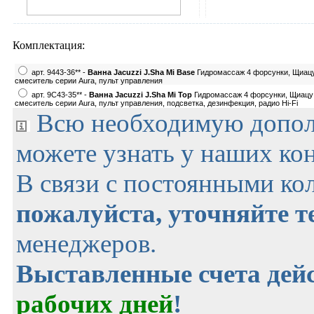
Комплектация:
арт. 9443-36** -
Ванна Jacuzzi J.Sha Mi Base
Гидромассаж 4 форсунки, Щиацу 
смеситель серии Aura, пульт управления
арт. 9C43-35** -
Ванна Jacuzzi J.Sha Mi Top
Гидромассаж 4 форсунки, Щиацу 
смеситель серии Aura, пульт управления, подсветка, дезинфекция, радио Hi-Fi
Всю необходимую допо
можете узнать у наших ко
В связи с постоянными ко
пожалуйста, уточняйте 
менеджеров.
Выставленные счета де
рабочих дней
!