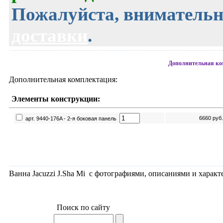
Пожалуйста, внимательн
доставки
.
Дополнительная ком
Дополнительная комплектация:
Элементы конструкции:
6660
руб.
арт. 9440-176A - 2-я боковая панель
Ванна Jacuzzi J.Sha Mi с фотографиями, описаниями и характ
Ванна Jacuzzi J.Sha Mi, раздел Гидромассажные ванны прямо
Поиск по сайту