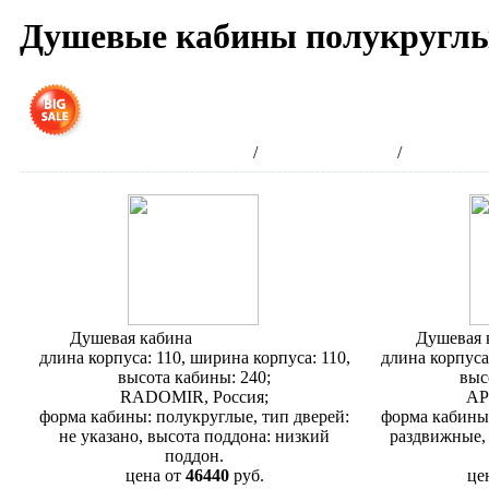
Душевые кабины полукруглы
Получ
Интернет-магазин сантехники
/
Душевые кабины
/
Душевые к
Душевая кабина
Radomir Паола 3
Душевая 
длина корпуса: 110, ширина корпуса: 110,
длина корпуса
высота кабины: 240;
выс
RADOMIR, Россия;
AP
форма кабины: полукруглые, тип дверей:
форма кабины:
не указано, высота поддона: низкий
раздвижные,
поддон.
цена от
46440
руб.
це