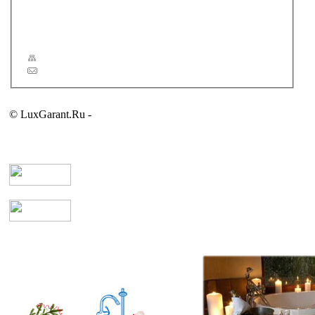
Новости
Статьи
Сервис
Карта сайта
Обратная связь
© LuxGarant.Ru -
продажа сантехники для ванной комнаты