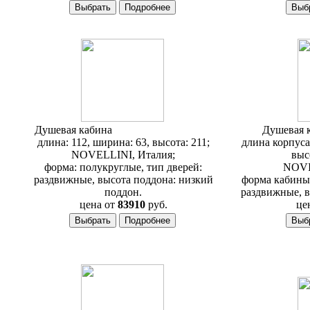
Душевая кабина
Novellini Tango R115
Душевая 
длина: 112, ширина: 63, высота: 211;
длина корпуса
NOVELLINI, Италия;
выс
форма: полукруглые, тип дверей:
NOVI
раздвижные, высота поддона: низкий
форма кабины:
поддон.
раздвижные, в
цена от
83910
руб.
це