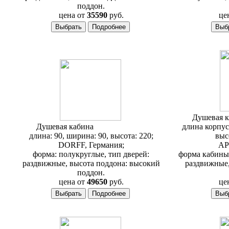
поддон.
цена от
35590
руб.
це
Душевая 
Душевая кабина
Dorff Norma A
длина корпус
длина: 90, ширина: 90, высота: 220;
выс
DORFF, Германия;
AP
форма: полукруглые, тип дверей:
форма кабины:
раздвижные, высота поддона: высокий
раздвижные,
поддон.
цена от
49650
руб.
це