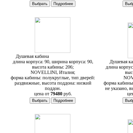
Душевая кабина
Novellini Tango R90
длина корпуса: 90, ширина корпуса: 90,
Душевая к
высота кабины: 206;
длина корпус
NOVELLINI, Италия;
выс
форма кабины: полукруглые, тип дверей:
NOV
раздвижные, высота поддона: низкий
форма кабины:
поддон.
не указано, в
цена от
79480
руб.
це