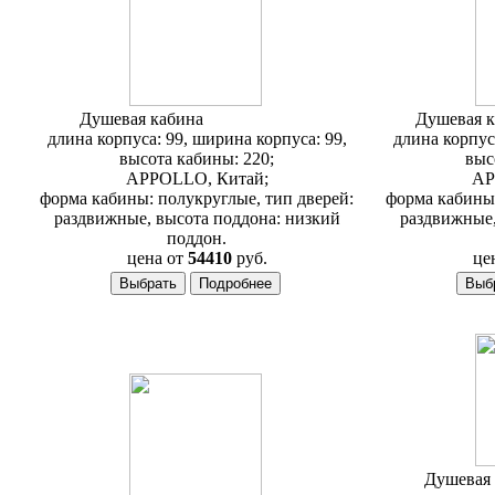
Душевая кабина
Appollo A-333
Душевая 
длина корпуса: 99, ширина корпуса: 99,
длина корпус
высота кабины: 220;
выс
APPOLLO, Китай;
AP
форма кабины: полукруглые, тип дверей:
форма кабины:
раздвижные, высота поддона: низкий
раздвижные,
поддон.
цена от
54410
руб.
це
Душевая