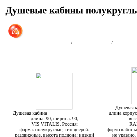
Душевые кабины полукруглы
Получ
Интернет-магазин сантехники
/
Душевые кабины
/
Душевые к
Душевая 
Душевая кабина
Vis Vitalis Butterfly R90
длина корпус
длина: 90, ширина: 90;
выс
VIS VITALIS, Россия;
RA
форма: полукруглые, тип дверей:
форма кабины:
раздвижные, высота поддона: низкий
не указано,