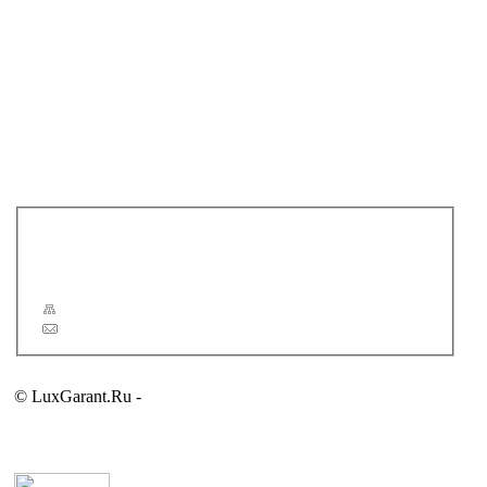
JACUZZI
KOS
NOVELLINI
NOVELLINI ELYSIUM
NOVITEK
POOL SPA
RADOMIR
RAVAK
TEUCO
VIS VITALIS
Новости
Статьи
Сервис
Карта сайта
Обратная связь
© LuxGarant.Ru -
продажа сантехники для ванной комнаты