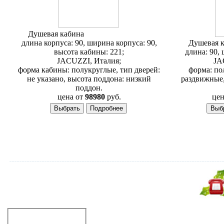
Душевая кабина
Jacuzzi Yeres 90x90
длина корпуса: 90, ширина корпуса: 90,
Душевая 
высота кабины: 221;
длина: 90, 
JACUZZI, Италия;
JA
форма кабины: полукруглые, тип дверей:
форма: по
не указано, высота поддона: низкий
раздвижные,
поддон.
цена от
98980
руб.
цен
Не дозвонились?
Закажите звонок!
Душевые кабины