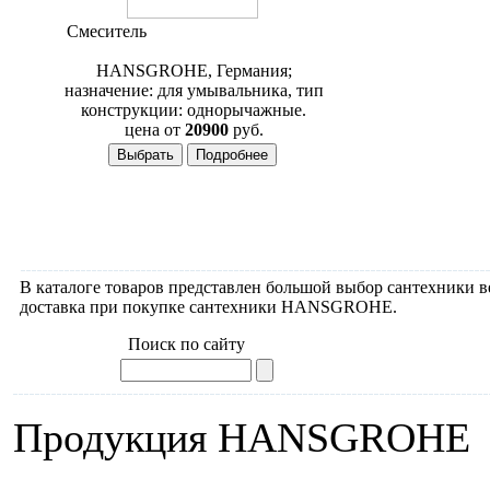
Смеситель
Hansgrohe Axor Citterio
39015000
HANSGROHE, Германия;
назначение: для умывальника, тип
конструкции: однорычажные.
цена от
20900
руб.
В каталоге товаров представлен большой выбор сантехники 
доставка при покупке сантехники HANSGROHE.
Поиск по сайту
Продукция HANSGROHE
Душевые панели
Смесит