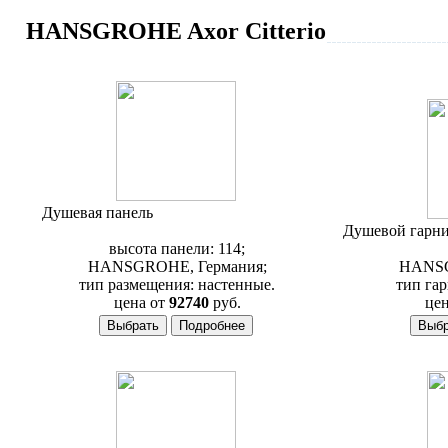
HANSGROHE Axor Citterio
Душевая панель
Hansgrohe Axor Citterio
39620000
Душевой гарн
высота панели: 114;
HANSGROHE, Германия;
HANSG
тип размещения: настенные.
тип гар
цена от
92740
руб.
цен