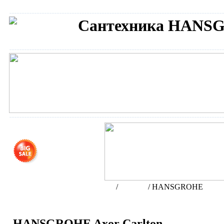
Сантехника HANS
Интернет-магазин сантехники
/
Бренды
/
HANSGROHE
HANSGROHE Axor Carlton