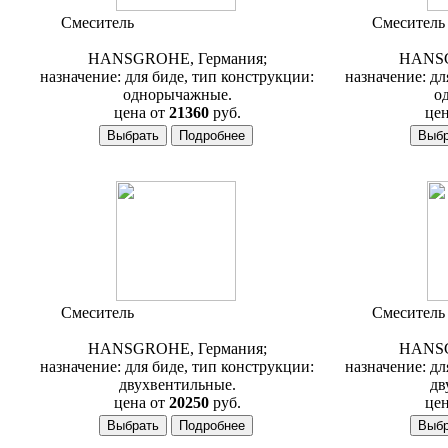
Смеситель
Hansgrohe Axor Carlton
Смесител
17210000
HANSGROHE, Германия;
HANSG
назначение: для биде, тип конструкции:
назначение: дл
однорычажные.
о
цена от
21360
руб.
цен
Смеситель
Hansgrohe Axor Carlton
Смесител
17230000
HANSGROHE, Германия;
HANSG
назначение: для биде, тип конструкции:
назначение: дл
двухвентильные.
дв
цена от
20250
руб.
цен