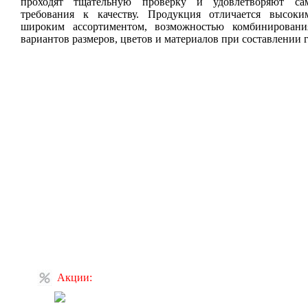
проходят тщательную проверку и удовлетворяют са
требования к качеству. Продукция отличается высоки
широким ассортиментом, возможностью комбинировани
вариантов размеров, цветов и материалов при составлении 
Акции: