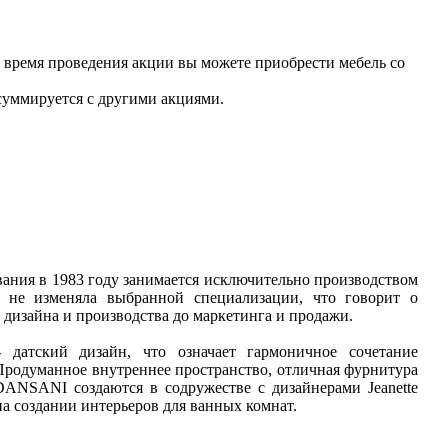
 время проведения акции вы можете приобрести мебель со
 суммируется с другими акциями.
ания в 1983 году занимается исключительно производством
 не изменяла выбранной специализации, что говорит о
 дизайна и производства до маркетинга и продажи.
датский дизайн, что означает гармоничное сочетание
Продуманное внутреннее пространство, отличная фурнитура
DANSANI создаются в содружестве с дизайнерами Jeanette
на создании интерьеров для ванных комнат.