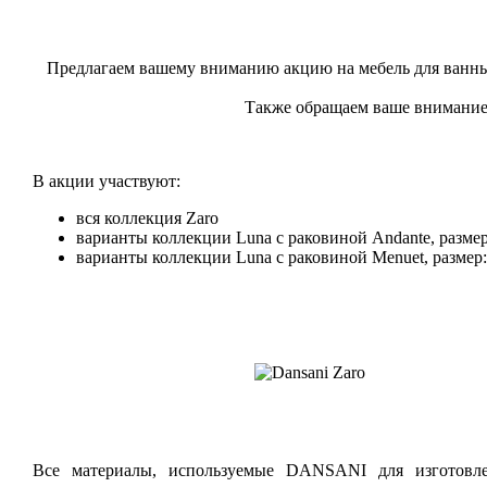
Предлагаем вашему вниманию акцию на мебель для ванных
Также обращаем ваше внимание н
В акции участвуют:
вся коллекция Zaro
варианты коллекции Luna с раковиной Andante, размер:
варианты коллекции Luna с раковиной Menuet, размер: 
Все материалы, используемые DANSANI для изготовле