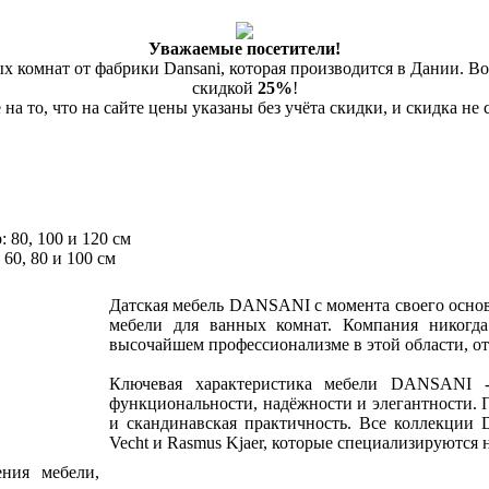
Уважаемые посетители!
 комнат от фабрики Dansani, которая производится в Дании. Во
скидкой
25%
!
а то, что на сайте цены указаны без учёта скидки, и скидка не
 80, 100 и 120 см
60, 80 и 100 см
Датская мебель DANSANI с момента своего основ
мебели для ванных комнат. Компания никогда
высочайшем профессионализме в этой области, от
Ключевая характеристика мебели DANSANI - 
функциональности, надёжности и элегантности. 
и скандинавская практичность. Все коллекции 
Vecht и Rasmus Kjaer, которые специализируются 
ния мебели,