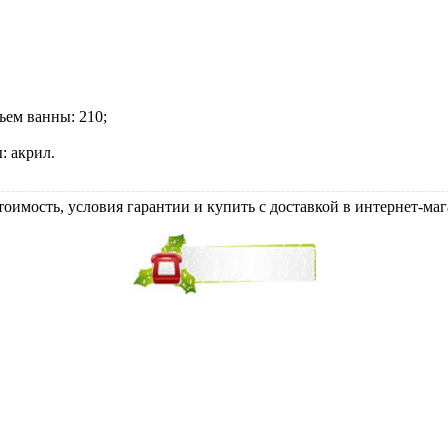
ъем ванны: 210;
: акрил.
оимость, условия гарантии и купить с доставкой в интернет-мага