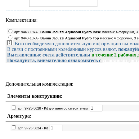
Комплектация:
арт. 9443-18xA -
Ванна Jacuzzi Aquasoul Hydro Base
массаж: 4 форсунки, 3
арт. 9443-18xA -
Ванна Jacuzzi Aquasoul Hydro Top
массаж: 4 форсунки, 3 
Всю необходимую дополнительную информацию вы можете
В связи с постоянными колебаниями курсов валют,
пожалуйс
Выставленные счета действительны
в течение 2 рабочих 
Пожалуйста, внимательно ознакомьтесь с
условиями дост
Дополнительная комплектация:
Элементы конструкции:
арт. 9F23-5028 - Kit для ванн со смесителем
Арматура:
арт. 9F23-5024 - Kit