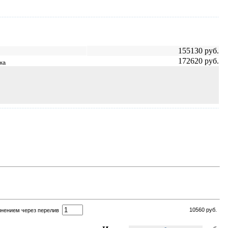
155130
руб.
172620
руб.
ка
10560
руб.
полнением через перелив