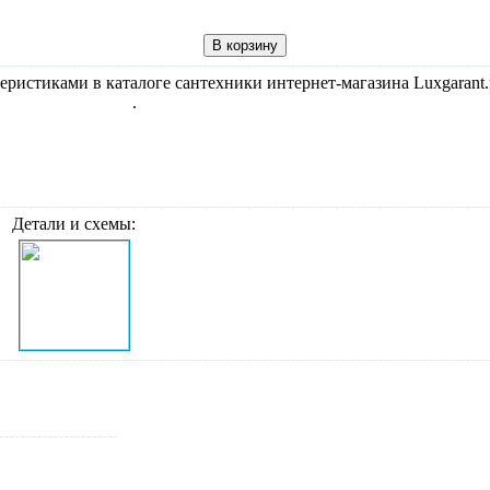
еристиками в каталоге сантехники интернет-магазина Luxgarant.
вые асимметричные
.
Детали и схемы: