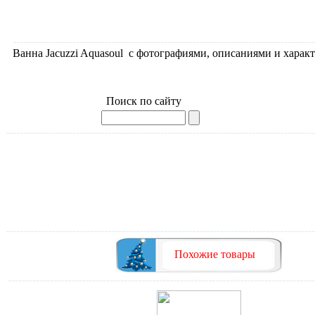
Ванна Jacuzzi Aquasoul с фотографиями, описаниями и характ
Ванна Jacuzzi Aquasoul, раздел Гидромассажные ванны угло
Поиск по сайту
Похожие товары