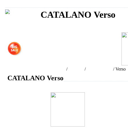
CATALANO Verso
Сантехника CATALANO
Интернет-магазин сантехники
/
Бренды
/
CATALANO
/
Verso
CATALANO Verso