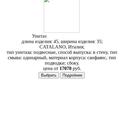
Унитаз
Catalano Verso VSV45
длина изделия: 45, ширина изделия: 35;
CATALANO, Италия;
тип унитаза: подвесные, способ выпуска: в стену, тип
смыва: одинарный, материал корпуса: санфаянс, тип
подводки: сбоку.
цена от
17070
руб.