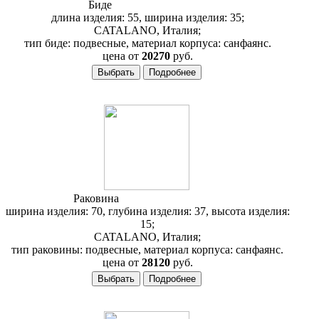
Биде
Catalano Zero BS55
длина изделия: 55, ширина изделия: 35;
CATALANO, Италия;
тип биде: подвесные, материал корпуса: санфаянс.
цена от
20270
руб.
Раковина
Catalano Verso 70VN
ширина изделия: 70, глубина изделия: 37, высота изделия:
15;
CATALANO, Италия;
тип раковины: подвесные, материал корпуса: санфаянс.
цена от
28120
руб.