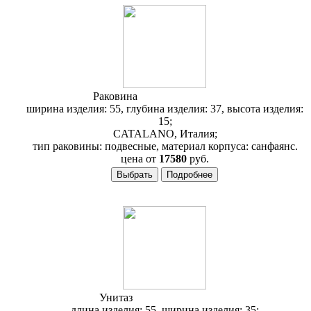
Раковина
Catalano Verso 55VN
ширина изделия: 55, глубина изделия: 37, высота изделия:
15;
CATALANO, Италия;
тип раковины: подвесные, материал корпуса: санфаянс.
цена от
17580
руб.
Унитаз
Catalano Verso VS55
длина изделия: 55, ширина изделия: 35;