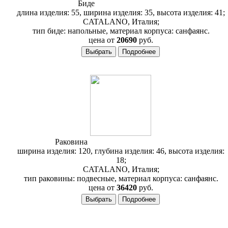
Биде
Catalano Verso BI55
длина изделия: 55, ширина изделия: 35, высота изделия: 41;
CATALANO, Италия;
тип биде: напольные, материал корпуса: санфаянс.
цена от
20690
руб.
Раковина
Catalano Sistema Verso 12VE
ширина изделия: 120, глубина изделия: 46, высота изделия:
18;
CATALANO, Италия;
тип раковины: подвесные, материал корпуса: санфаянс.
цена от
36420
руб.