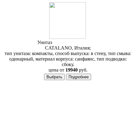
Унитаз
Catalano Verso VSV50
CATALANO, Италия;
тип унитаза: компакты, способ выпуска: в стену, тип смыва:
одинарный, материал корпуса: санфаянс, тип подводки:
сбоку.
цена от
19940
руб.