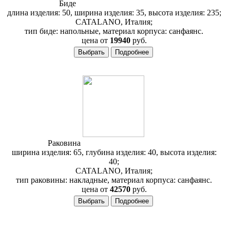
Биде
Catalano Verso Z50 BSV50
длина изделия: 50, ширина изделия: 35, высота изделия: 235;
CATALANO, Италия;
тип биде: напольные, материал корпуса: санфаянс.
цена от
19940
руб.
Раковина
Catalano Sistema Verso 65VE
ширина изделия: 65, глубина изделия: 40, высота изделия:
40;
CATALANO, Италия;
тип раковины: накладные, материал корпуса: санфаянс.
цена от
42570
руб.