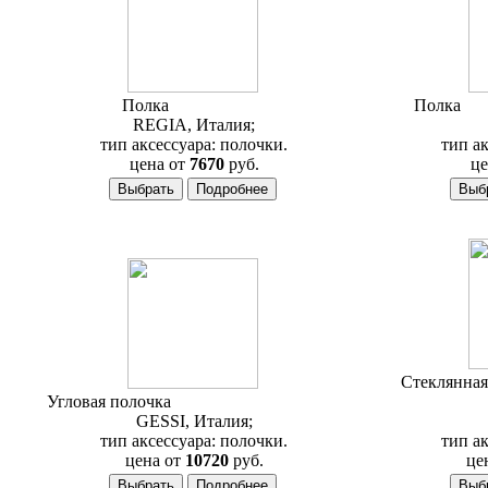
Полка
Regia Astoria
Полка
AM
REGIA, Италия;
тип аксессуара: полочки.
тип ак
цена от
7670
руб.
це
Стеклянная
Угловая полочка
Gessi Rettangolo 20861
GESSI, Италия;
тип аксессуара: полочки.
тип ак
цена от
10720
руб.
це