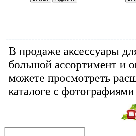
В продаже аксессуары дл
большой ассортимент и о
можете просмотреть расш
каталоге с фотографиями
Не дозвонились?
Закажите звонок!
Аксессуары для ванной комнаты