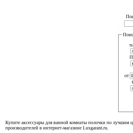
Пои
Поис
т
П
от
Купите аксессуары для ванной комнаты полочки по лучшим ц
производителей в интернет-магазине Luxgarant.ru.