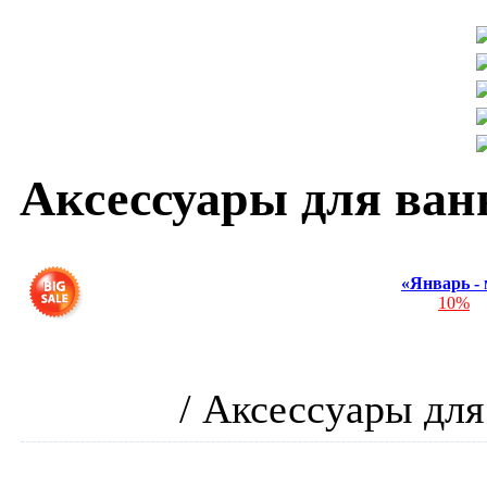
Аксессуары для ва
«Январь -
Скидка
10%
на
Интернет-магазин сантех
комнаты
/
Аксессуары для