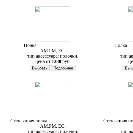
Полка
AM.PM Joy A8534700
Полка
A
AM.PM, ЕС;
тип аксессуара: полочки.
тип ак
цена от
1380
руб.
це
Стеклянная полка
AM.PM Bliss A5534700
Стеклянная п
AM.PM, ЕС;
тип аксессуара: полочки.
тип ак