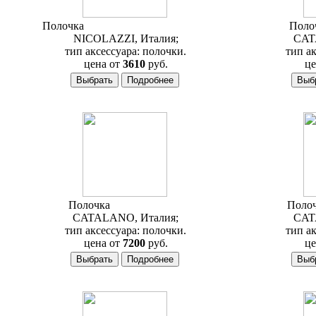
Полочка
Nicolazzi Minimale 1480M
Поло
NICOLAZZI, Италия;
CAT
тип аксессуара: полочки.
тип ак
цена от
3610
руб.
це
Полочка
Catalano ME75
Поло
CATALANO, Италия;
CAT
тип аксессуара: полочки.
тип ак
цена от
7200
руб.
це