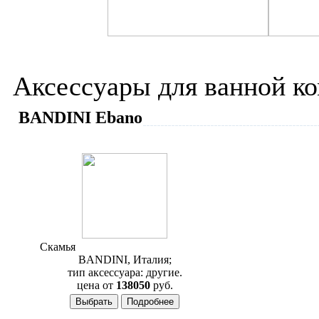
Интернет-магазин сантех
Аксессуары для ванной к
BANDINI Ebano
Скамья
Bandini Ebano 500500RR00
BANDINI, Италия;
тип аксессуара: другие.
цена от
138050
руб.