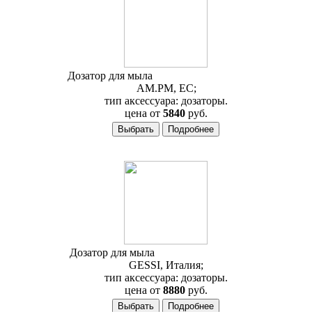
Дозатор для мыла
AM.PM Awe A1536900
AM.PM, ЕС;
тип аксессуара: дозаторы.
цена от
5840
руб.
Дозатор для мыла
Gessi Rettangolo 20838
GESSI, Италия;
тип аксессуара: дозаторы.
цена от
8880
руб.