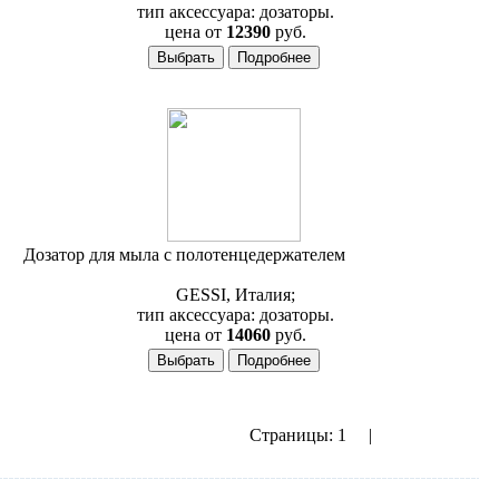
тип аксессуара: дозаторы.
цена от
12390
руб.
Дозатор для мыла с полотенцедержателем
Gessi Quadro
15779
GESSI, Италия;
тип аксессуара: дозаторы.
цена от
14060
руб.
Страницы:
1
2
|
показать все
Следующая››