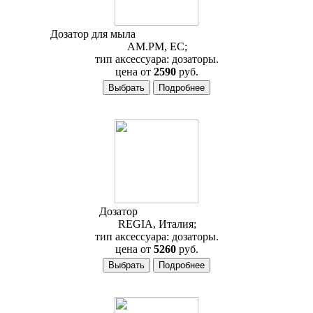
Дозатор для мыла
AM.PM Serenity A4036900
AM.PM, ЕС;
тип аксессуара: дозаторы.
цена от
2590
руб.
Дозатор
Regia Millenium
REGIA, Италия;
тип аксессуара: дозаторы.
цена от
5260
руб.