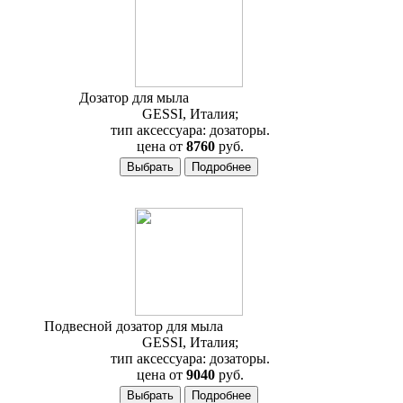
Дозатор для мыла
Gessi Minix 15537
GESSI, Италия;
тип аксессуара: дозаторы.
цена от
8760
руб.
Подвесной дозатор для мыла
Gessi Minix 15513
GESSI, Италия;
тип аксессуара: дозаторы.
цена от
9040
руб.