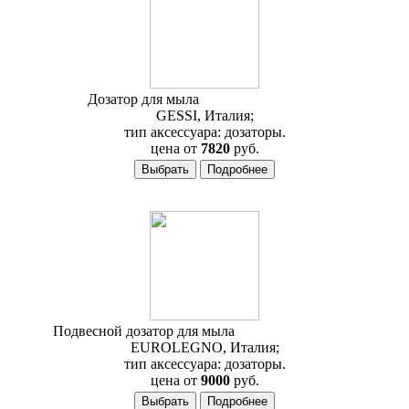
Дозатор для мыла
Gessi Quadro 15737
GESSI, Италия;
тип аксессуара: дозаторы.
цена от
7820
руб.
Подвесной дозатор для мыла
Eurolegno Dolcevita
EUROLEGNO, Италия;
тип аксессуара: дозаторы.
цена от
9000
руб.