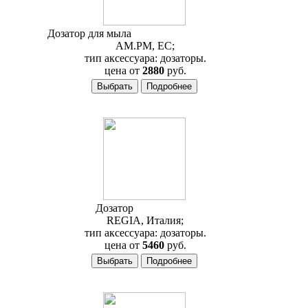
Дозатор для мыла
AM.PM Bliss A5537000
AM.PM, ЕС;
тип аксессуара: дозаторы.
цена от
2880
руб.
Дозатор
Regia Astoria
REGIA, Италия;
тип аксессуара: дозаторы.
цена от
5460
руб.