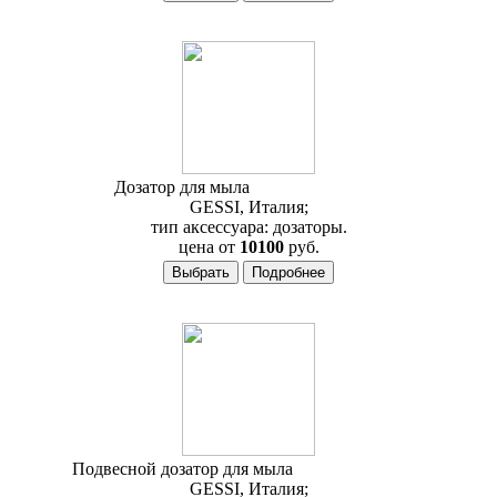
Дозатор для мыла
Gessi Mimi 33237
GESSI, Италия;
тип аксессуара: дозаторы.
цена от
10100
руб.
Подвесной дозатор для мыла
Gessi Mimi 33213
GESSI, Италия;