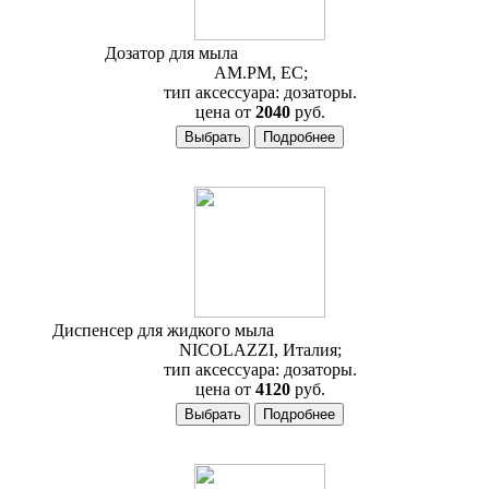
Дозатор для мыла
AM.PM Bliss A5536900
AM.PM, ЕС;
тип аксессуара: дозаторы.
цена от
2040
руб.
Диспенсер для жидкого мыла
Nicolazzi Minimale 1489M
NICOLAZZI, Италия;
тип аксессуара: дозаторы.
цена от
4120
руб.