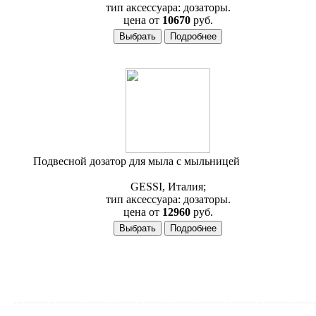
тип аксессуара: дозаторы.
цена от
10670
руб.
Подвесной дозатор для мыла с мыльницей
Gessi Quadro
15791
GESSI, Италия;
тип аксессуара: дозаторы.
цена от
12960
руб.