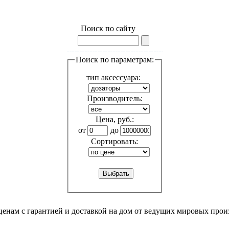
Поиск по сайту
Поиск по параметрам:
тип аксессуара:
Производитель:
Цена, руб.:
от
до
Сортировать:
енам с гарантией и доставкой на дом от ведущих мировых произв