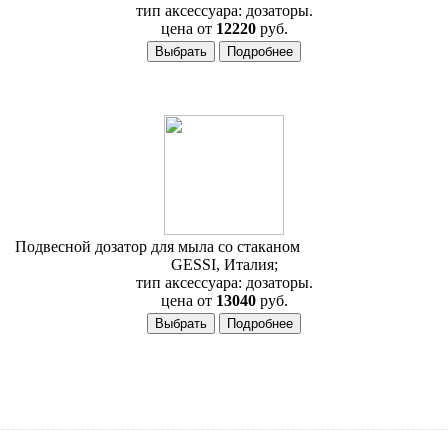
тип аксессуара: дозаторы.
цена от
12220
руб.
Подвесной дозатор для мыла со стаканом
Gessi Quadro 15788
GESSI, Италия;
тип аксессуара: дозаторы.
цена от
13040
руб.