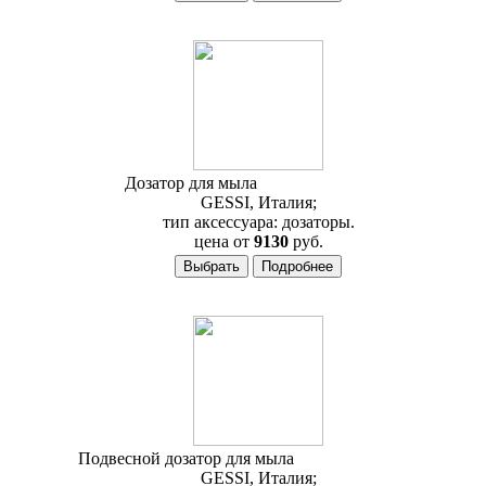
Дозатор для мыла
Gessi Ovale 25338
GESSI, Италия;
тип аксессуара: дозаторы.
цена от
9130
руб.
Подвесной дозатор для мыла
Gessi Quadro 15713
GESSI, Италия;