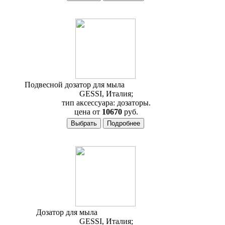
Подвесной дозатор для мыла
Gessi Ovale 25614
GESSI, Италия;
тип аксессуара: дозаторы.
цена от
10670
руб.
Дозатор для мыла
Gessi Rettangolo 20814
GESSI, Италия;