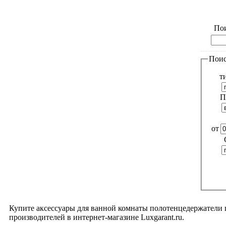
Пои
Поис
т
П
от
Купите аксессуары для ванной комнаты полотенцедержатели 
производителей в интернет-магазине Luxgarant.ru.