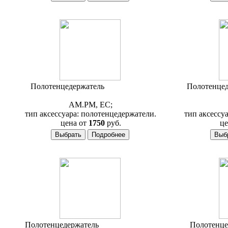
Полотенцедержатель
AM.PM Bliss
Полотенце
A55345400
AM.PM, ЕС;
тип аксессуара: полотенцедержатели.
тип аксессу
цена от
1750
руб.
це
Полотенцедержатель
AM.PM Serenity
Полотенце