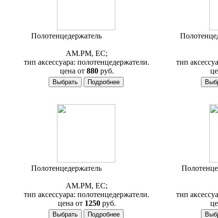
Полотенцедержатель
AM.PM Joy
Полотенце
A85346400
AM.PM, ЕС;
тип аксессуара: полотенцедержатели.
тип аксессу
цена от
880
руб.
це
Полотенцедержатель
AM.PM Joy
Полотенце
A85336400
AM.PM, ЕС;
тип аксессуара: полотенцедержатели.
тип аксессу
цена от
1250
руб.
це