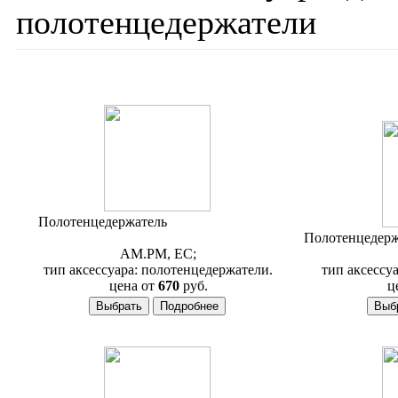
полотенцедержатели
Полотенцедержатель
AM.PM Bourgeois
A6534400
Полотенцедер
AM.PM, ЕС;
тип аксессуара: полотенцедержатели.
тип аксессу
цена от
670
руб.
ц