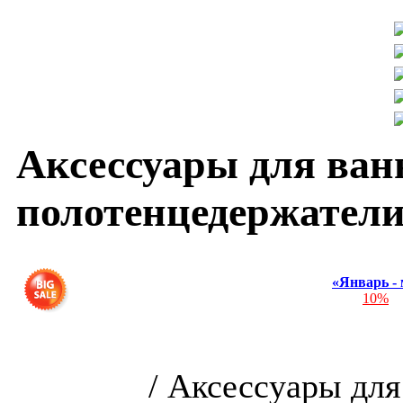
Аксессуары для ва
полотенцедержател
«Январь -
Скидка
10%
на
Интернет-магазин сантех
комнаты
/
Аксессуары для