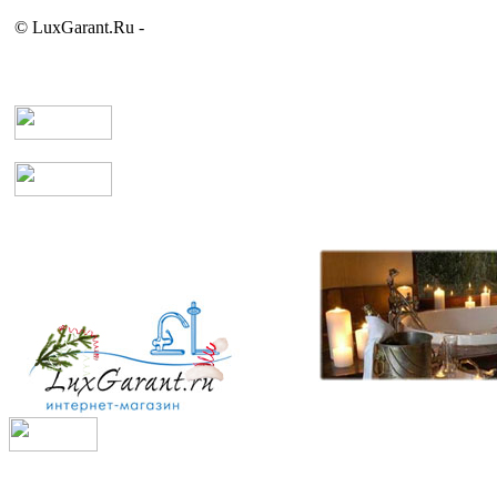
© LuxGarant.Ru -
продажа сантехники для ванной комнаты