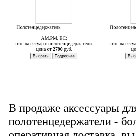
Полотенцедержатель
AM.PM Inspire
Полотенцед
A5032600
AM.PM, ЕС;
тип аксессуара: полотенцедержатели.
тип аксессу
цена от
2790
руб.
це
В продаже аксессуары дл
полотенцедержатели - бо
оперативная доставка, в