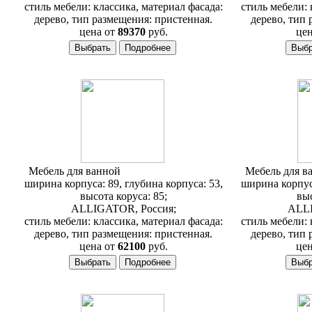
стиль мебели: классика, материал фасада:
стиль мебели: 
дерево, тип размещения: пристенная.
дерево, тип 
цена от
89370
руб.
цен
Мебель для ванной
Alligator Classic 90N
Мебель для в
ширина корпуса: 89, глубина корпуса: 53,
ширина корпуса
высота коруса: 85;
выс
ALLIGATOR, Россия;
ALLI
стиль мебели: классика, материал фасада:
стиль мебели: 
дерево, тип размещения: пристенная.
дерево, тип 
цена от
62100
руб.
цен