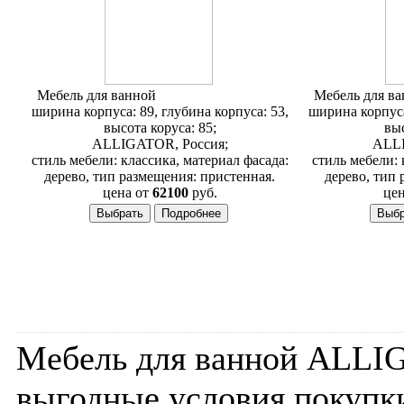
Мебель для ванной
Alligator Classic 90D
Мебель для в
ширина корпуса: 89, глубина корпуса: 53,
ширина корпуса
высота коруса: 85;
выс
ALLIGATOR, Россия;
ALLI
стиль мебели: классика, материал фасада:
стиль мебели: 
дерево, тип размещения: пристенная.
дерево, тип 
цена от
62100
руб.
цен
Мебель для ванной ALLIG
выгодные условия покупки