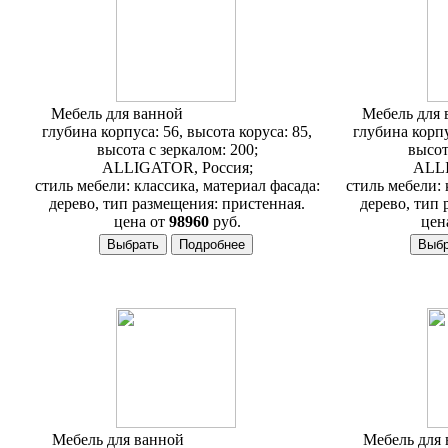
Мебель для ванной
Alligator Capan A
Мебель для
глубина корпуса: 56, высота коруса: 85,
глубина корпу
высота с зеркалом: 200;
высот
ALLIGATOR, Россия;
ALLI
стиль мебели: классика, материал фасада:
стиль мебели: 
дерево, тип размещения: пристенная.
дерево, тип 
цена от
98960
руб.
цен
Мебель для ванной
Alligator Capan E
Мебель для