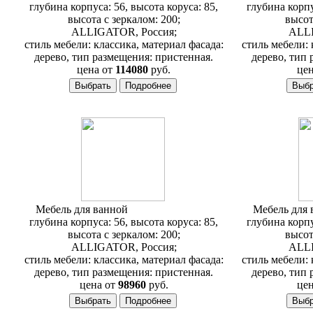
глубина корпуса: 56, высота коруса: 85,
глубина корпу
высота с зеркалом: 200;
высот
ALLIGATOR, Россия;
ALLI
стиль мебели: классика, материал фасада:
стиль мебели: 
дерево, тип размещения: пристенная.
дерево, тип 
цена от
114080
руб.
цен
Мебель для ванной
Alligator Capan H
Мебель для
глубина корпуса: 56, высота коруса: 85,
глубина корпу
высота с зеркалом: 200;
высот
ALLIGATOR, Россия;
ALLI
стиль мебели: классика, материал фасада:
стиль мебели: 
дерево, тип размещения: пристенная.
дерево, тип 
цена от
98960
руб.
цен