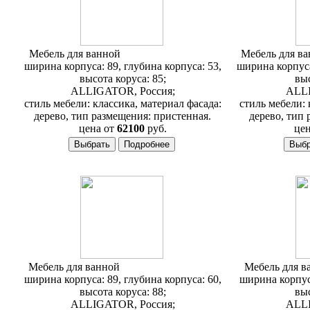
Мебель для ванной
Alligator Classic 90E
Мебель для в
ширина корпуса: 89, глубина корпуса: 53,
ширина корпуса
высота коруса: 85;
выс
ALLIGATOR, Россия;
ALLI
стиль мебели: классика, материал фасада:
стиль мебели: 
дерево, тип размещения: пристенная.
дерево, тип 
цена от
62100
руб.
цен
Мебель для ванной
Alligator Classic 90H
Мебель для 
ширина корпуса: 89, глубина корпуса: 60,
ширина корпуса
высота коруса: 88;
выс
ALLIGATOR, Россия;
ALLI