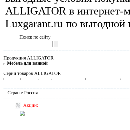
ALLIGATOR в интернет-м
Luxgarant.ru по выгодной 
Поиск по сайту
Продукция ALLIGATOR
Мебель для ванной
Серии товаров ALLIGATOR
Capan
Classic
Polo
Royal Престиж
Royal Комфорт
Kv
Страна: Россия
Акции:
Акция: скидка на
электронный унитаз и
крышку-биде