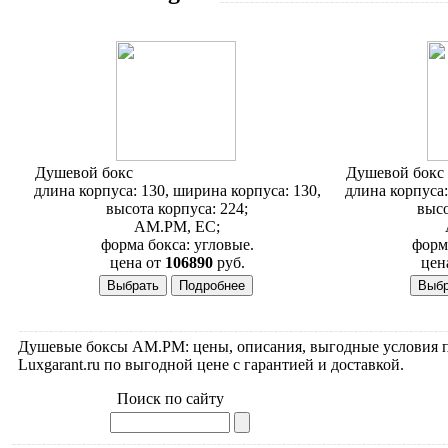
Душевой бокс
AM.PM Bourgeois 130x130
Душевой бокс
длина корпуса: 130, ширина корпуса: 130,
длина корпуса:
высота корпуса: 224;
высо
AM.PM, ЕС;
форма бокса: угловые.
форма
цена от
106890
руб.
цен
Душевые боксы AM.PM: цены, описания, выгодные условия 
Luxgarant.ru по выгодной цене с гарантией и доставкой.
Поиск по сайту