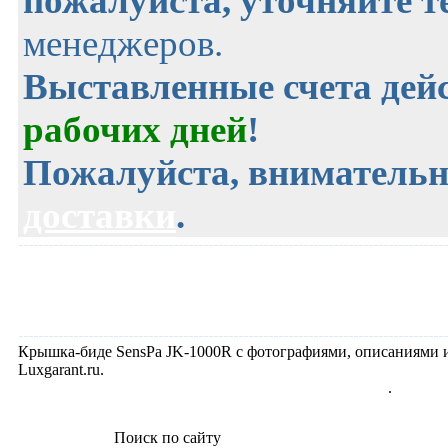
пожалуйста, уточняйте 
менеджеров.
Выставленные счета де
рабочих дней
!
Пожалуйста, внимательн
доставки
.
Крышка-биде SensPa JK-1000R с фотографиями, описаниями и
Luxgarant.ru.
Крышка-биде SensPa, раздел Крышки-биде корейские
.
Поиск по сайту