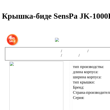
Крышка-биде SensPa JK-1000
Интернет-магазин сантехники
/
Крышки-биде
/
Крышки-бид
Интернет-магазин сантехники
/
SENSPA
/
Электронные кр
тип производства:
длина корпуса:
ширина корпуса:
тип крышки:
Бренд:
Страна-производител
Серия: