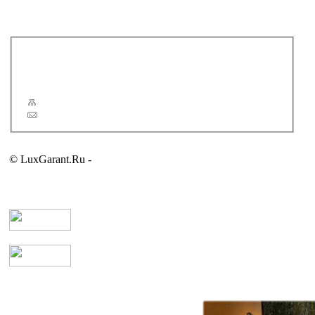
SENSPA
TOTO
Новости
Статьи
Сервис
Карта сайта
Обратная связь
© LuxGarant.Ru -
продажа сантехники для ванной комнаты